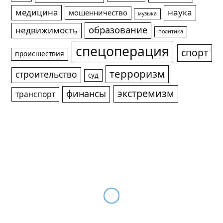
медицина
наука
мошенничество
музыка
образование
недвижимость
политика
спецоперация
спорт
происшествия
терроризм
строительство
суд
экстремизм
финансы
транспорт