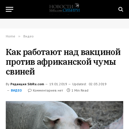
Home
»
Видео
Как работают над вакциной
против африканской чумы
свиней
By
Редакция SibRu.com
19.01.2019
Updated:
02.03.2019
Комментариев нет
1 Min Read
ВИДЕО