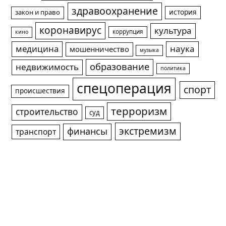
здравоохранение
история
закон и право
коронавирус
культура
коррупция
кино
медицина
наука
мошенничество
музыка
образование
недвижимость
политика
спецоперация
спорт
происшествия
терроризм
строительство
суд
экстремизм
финансы
транспорт