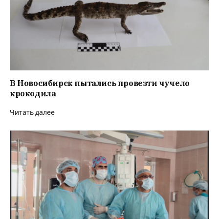
В Новосибирск пытались провезти чучело
крокодила
Читать далее