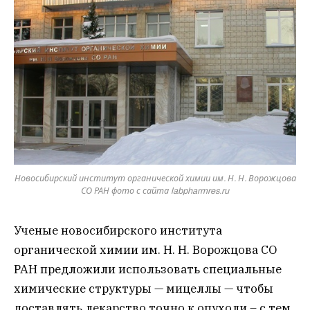
Новосибирский институт органической химии им. Н. Н. Ворожцова
СО РАН фото с сайта labpharmres.ru
Ученые новосибирского института
органической химии им. Н. Н. Ворожцова СО
РАН предложили использовать специальные
химические структуры — мицеллы — чтобы
доставлять лекарство точно к опухоли – с тем,