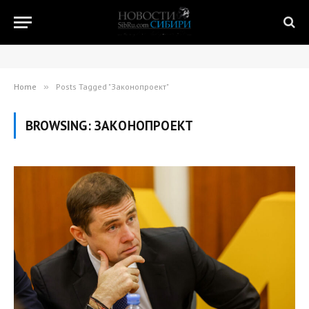
Home
»
Posts Tagged "Законопроект"
BROWSING:
ЗАКОНОПРОЕКТ