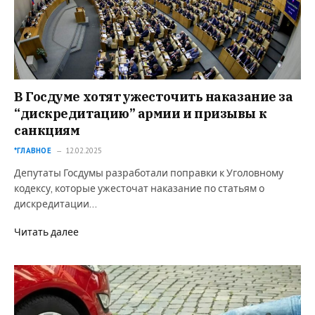
В Госдуме хотят ужесточить наказание за
“дискредитацию” армии и призывы к
санкциям
*ГЛАВНОЕ
12.02.2025
Депутаты Госдумы разработали поправки к Уголовному
кодексу, которые ужесточат наказание по статьям о
дискредитации…
Читать далее