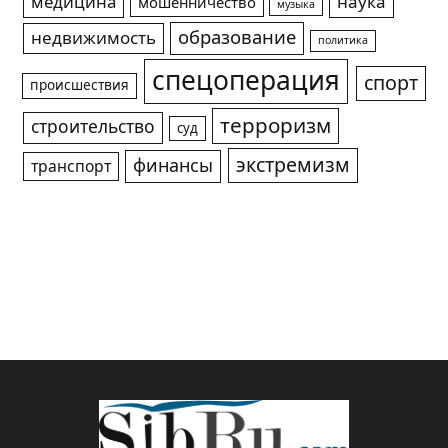
медицина
наука
мошенничество
музыка
образование
недвижимость
политика
спецоперация
спорт
происшествия
терроризм
строительство
суд
экстремизм
финансы
транспорт