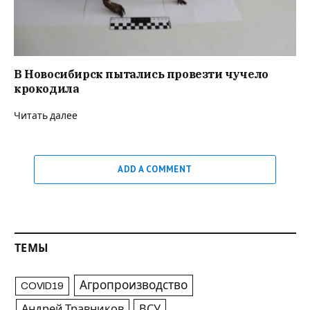
В Новосибирск пытались провезти чучело
крокодила
Читать далее
ADD A COMMENT
ТЕМЫ
Агропроизводство
COVID19
Андрей Травников
ВСУ