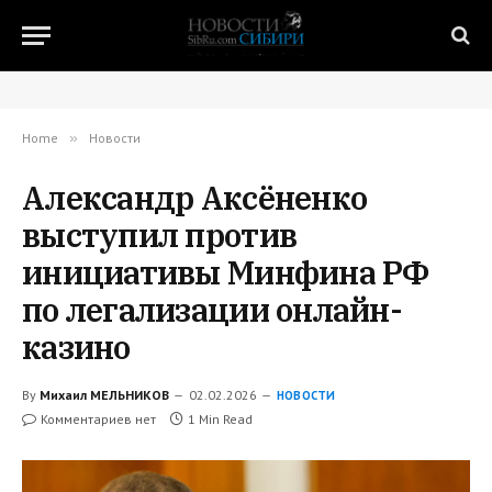
Home
»
Новости
Александр Аксёненко
выступил против
инициативы Минфина РФ
по легализации онлайн-
казино
By
Михаил МЕЛЬНИКОВ
02.02.2026
НОВОСТИ
Комментариев нет
1 Min Read