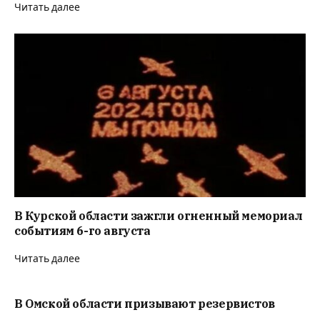
Читать далее
В Курской области зажгли огненный мемориал
событиям 6-го августа
Читать далее
В Омской области призывают резервистов