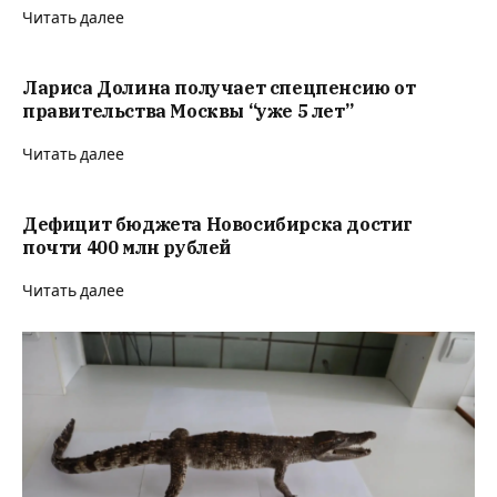
Читать далее
Лариса Долина получает спецпенсию от
правительства Москвы “уже 5 лет”
Читать далее
Дефицит бюджета Новосибирска достиг
почти 400 млн рублей
Читать далее