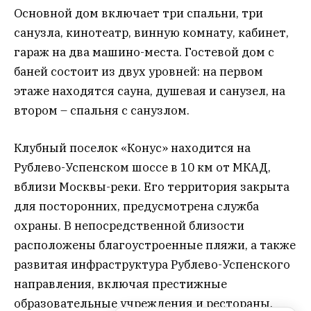
Основной дом включает три спальни, три
санузла, кинотеатр, винную комнату, кабинет,
гараж на два машино-места. Гостевой дом с
баней состоит из двух уровней: на первом
этаже находятся сауна, душевая и санузел, на
втором – спальня с санузлом.
Клубный поселок «Конус» находится на
Рублево-Успенском шоссе в 10 км от МКАД,
вблизи Москвы-реки. Его территория закрыта
для посторонних, предусмотрена служба
охраны. В непосредственной близости
расположены благоустроенные пляжи, а также
развитая инфраструктура Рублево-Успенского
направления, включая престижные
образовательные учреждения и рестораны.