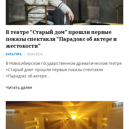
В театре “Старый дом” прошли первые
показы спектакля “Парадокс об актере и
жестокости”
КУЛЬТУРА
08.04.2024
В Новосибирском государственном драматическом театре
«Старый дом» прошли первые показы спектакля
«Парадокс об актере…
Читать далее