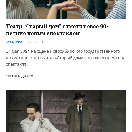
Театр “Старый дом” отметит свое 90-
летние новым спектаклем
КУЛЬТУРА
07.05.2024
14 мая 2024 на сцене Новосибирского государственного
драматического театра «Старый дом» состоится премьера
спектакля…
Читать далее