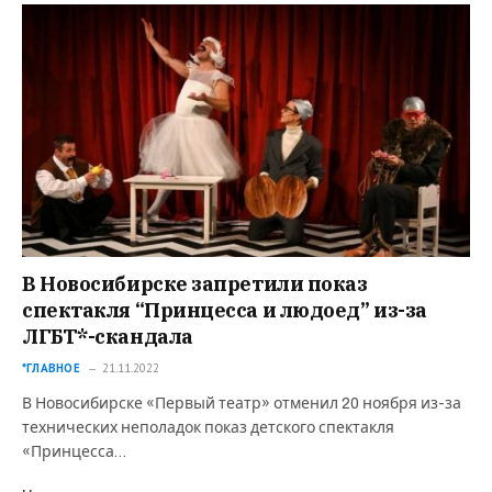
В Новосибирске запретили показ
спектакля “Принцесса и людоед” из-за
ЛГБТ*-скандала
*ГЛАВНОЕ
21.11.2022
В Новосибирске «Первый театр» отменил 20 ноября из-за
технических неполадок показ детского спектакля
«Принцесса…