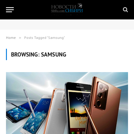
Home
»
Posts Tagged "Samsung"
BROWSING:
SAMSUNG