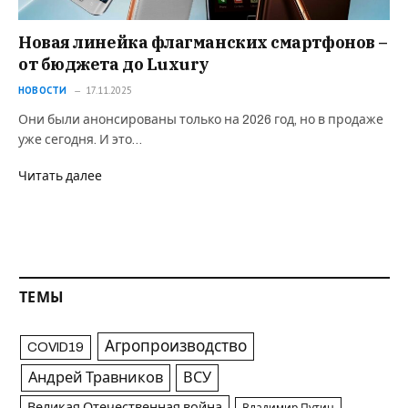
Новая линейка флагманских смартфонов –
от бюджета до Luxury
НОВОСТИ
17.11.2025
Они были анонсированы только на 2026 год, но в продаже
уже сегодня. И это…
Читать далее
ТЕМЫ
Агропроизводство
COVID19
Андрей Травников
ВСУ
Великая Отечественная война