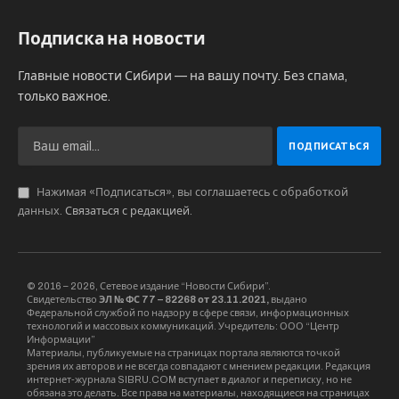
Подписка на новости
Главные новости Сибири — на вашу почту. Без спама,
только важное.
Нажимая «Подписаться», вы соглашаетесь с обработкой
данных.
Связаться с редакцией
.
© 2016 – 2026, Сетевое издание “Новости Сибири”.
Свидетельство
ЭЛ № ФС 77 – 82268 от 23.11.2021,
выдано
Федеральной службой по надзору в сфере связи, информационных
технологий и массовых коммуникаций. Учредитель: ООО “Центр
Информации”
Материалы, публикуемые на страницах портала являются точкой
зрения их авторов и не всегда совпадают с мнением редакции. Редакция
интернет-журнала SIBRU.COM вступает в диалог и переписку, но не
обязана это делать. Все права на материалы, находящиеся на страницах