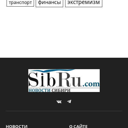
экстремизм
финансы
транспорт
VKontakte
Telegram
НОВОСТИ
О САЙТЕ