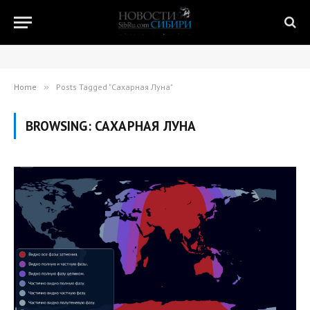
Home
»
Posts Tagged "Сахарная Луна"
BROWSING:
САХАРНАЯ ЛУНА