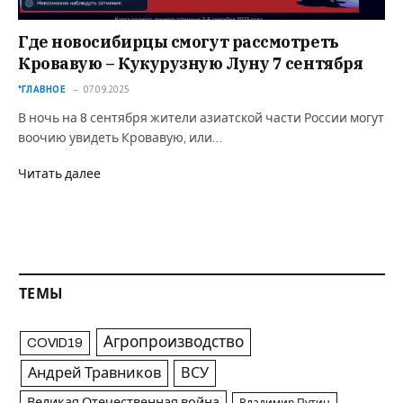
Где новосибирцы смогут рассмотреть
Кровавую – Кукурузную Луну 7 сентября
*ГЛАВНОЕ
07.09.2025
В ночь на 8 сентября жители азиатской части России могут
воочию увидеть Кровавую, или…
Читать далее
ТЕМЫ
Агропроизводство
COVID19
Андрей Травников
ВСУ
Великая Отечественная война