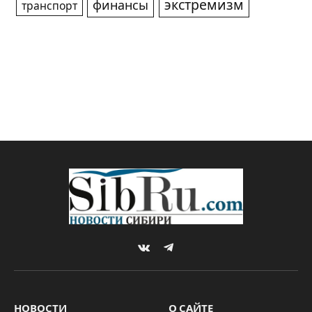
экстремизм
финансы
транспорт
VKontakte
Telegram
НОВОСТИ
О САЙТЕ