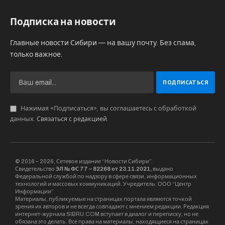
Подписка на новости
Главные новости Сибири — на вашу почту. Без спама,
только важное.
Нажимая «Подписаться», вы соглашаетесь с обработкой
данных.
Связаться с редакцией
.
© 2016 – 2026, Сетевое издание “Новости Сибири”.
Свидетельство
ЭЛ № ФС 77 – 82268 от 23.11.2021,
выдано
Федеральной службой по надзору в сфере связи, информационных
технологий и массовых коммуникаций. Учредитель: ООО “Центр
Информации”
Материалы, публикуемые на страницах портала являются точкой
зрения их авторов и не всегда совпадают с мнением редакции. Редакция
интернет-журнала SIBRU.COM вступает в диалог и переписку, но не
обязана это делать. Все права на материалы, находящиеся на страницах