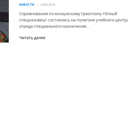
НОВОСТИ
24.08.2024
Соревнования по юношескому триатлону «Юный
спецназовец» состоялись на полигоне учебного центр
отряда специального назначения…
Читать далее