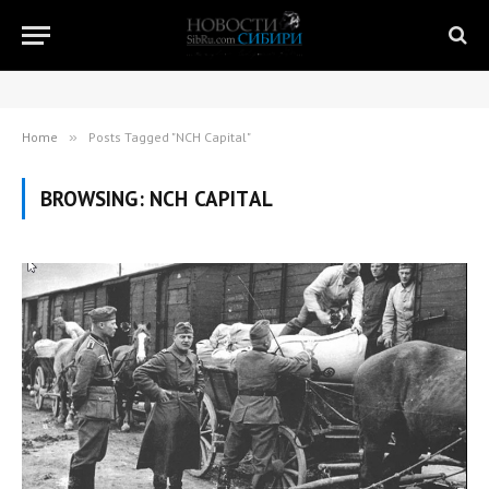
Home
»
Posts Tagged "NCH Capital"
BROWSING:
NCH CAPITAL