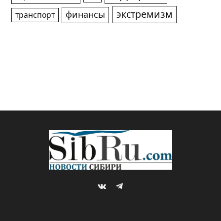
экстремизм
финансы
транспорт
VKontakte
Telegram