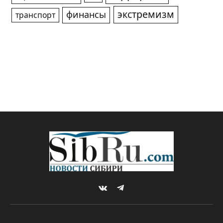
экстремизм
финансы
транспорт
VKontakte
Telegram