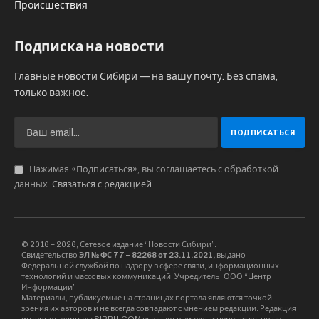
Происшествия
Подписка на новости
Главные новости Сибири — на вашу почту. Без спама,
только важное.
Нажимая «Подписаться», вы соглашаетесь с обработкой
данных.
Связаться с редакцией
.
© 2016 – 2026, Сетевое издание “Новости Сибири”.
Свидетельство
ЭЛ № ФС 77 – 82268 от 23.11.2021,
выдано
Федеральной службой по надзору в сфере связи, информационных
технологий и массовых коммуникаций. Учредитель: ООО “Центр
Информации”
Материалы, публикуемые на страницах портала являются точкой
зрения их авторов и не всегда совпадают с мнением редакции. Редакция