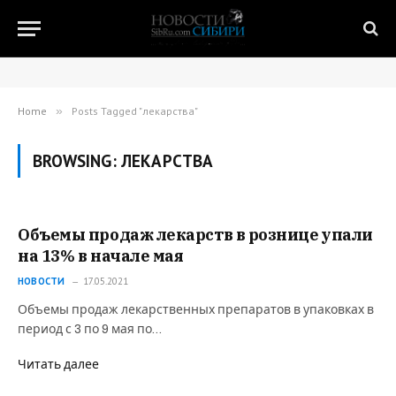
Home
»
Posts Tagged "лекарства"
BROWSING:
ЛЕКАРСТВА
Объемы продаж лекарств в рознице упали
на 13% в начале мая
НОВОСТИ
17.05.2021
Объемы продаж лекарственных препаратов в упаковках в
период с 3 по 9 мая по…
Читать далее