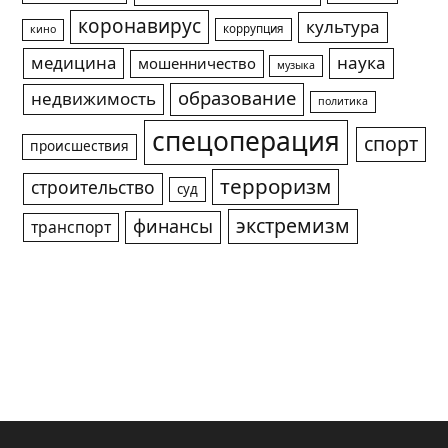
коронавирус
культура
коррупция
кино
медицина
наука
мошенничество
музыка
образование
недвижимость
политика
спецоперация
спорт
происшествия
терроризм
строительство
суд
экстремизм
финансы
транспорт