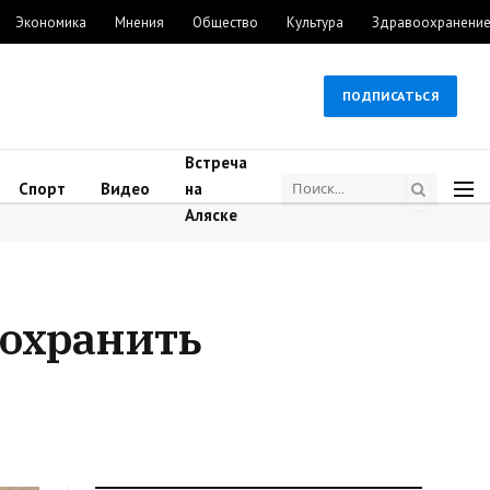
Экономика
Мнения
Общество
Культура
Здравоохранени
ПОДПИСАТЬСЯ
Встреча
Спорт
Видео
на
Аляске
сохранить