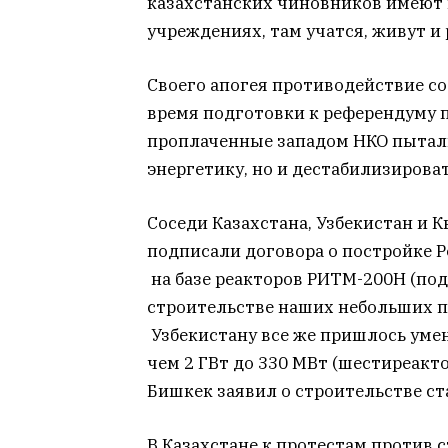
казахстанских чиновников имеют 
учреждениях, там учатся, живут и 
Своего апогея противодействие со
время подготовки к референдуму п
проплаченные западом НКО пытал
энергетику, но и дестабилизироват
Соседи Казахстана, Узбекистан и 
подписали договора о постройке
на базе реакторов РИТМ-200Н (по
строительстве наших небольших п
Узбекистану все же пришлось уме
чем 2 ГВт до 330 МВт (шестиреакто
Бишкек заявил о строительстве ст
В Казахстане к протестам против