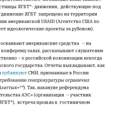
частницы ЛГБТ*- движения, действующие под
(*движение ЛГБТ запрещено на территории
ии американской USAID (Агентство США по
ет идеологические проекты за рубежом).
 осваивают американские средства – на
 конференц-залах, рассказывают слушателям
ественно – о российской колонизации некогда
хского государства. Отчеты выкладывают, как
я
публикуют
СМИ, признанные в России
 требованию генпрокуратуры ограничил
Азаттык»**
). Так, накануне референдума
тельства АЭС» (организация – участник
ЛГБТ*), встреча прошла в гостиничном