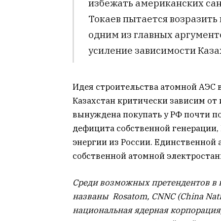
избежать американских сан
Токаев пытается возразить
одним из главных аргумент
усиление зависимости Каза
Идея строительства атомной АЭС в
Казахстан критически зависим от 
вынуждена покупать у РФ почти по
дефицита собственной генерации,
энергии из России. Единственной 
собственной атомной электростан
Среди возможных претендентов в 
названы Rosatom, CNNC (China Nati
национальная ядерная корпорация)