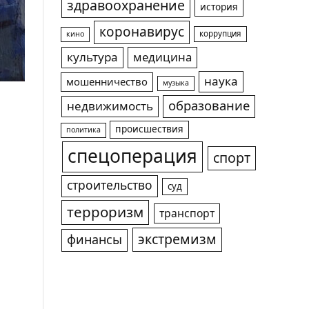
здравоохранение
история
коронавирус
коррупция
кино
культура
медицина
наука
мошенничество
музыка
образование
недвижимость
происшествия
политика
спецоперация
спорт
строительство
суд
терроризм
транспорт
экстремизм
финансы