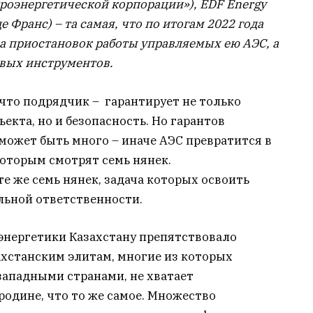
роэнергетической корпорации»), EDF Energy
 де Франс) – та самая, что по итогам 2022 года
за приостановок работы управляемых ею АЭС, а
вых инструментов.
что подрядчик – гарантирует не только
екта, но и безопасность. Но гарантов
 может быть много – иначе АЭС превратится в
которым смотрят семь нянек.
 же семь нянек, задача которых освоить
льной ответственности.
 энергетики Казахстану препятствовало
ахстанским элитам, многие из которых
западными странами, не хватает
родине, что то же самое. Множество