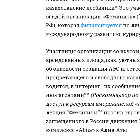
казахстанские лесбиянки*. Это у
эгидой организации «Феминита» 
РФ), которая
финансируется
по лин
международному развитию, куриру
Участницы организации со вкусом
арендованных площадках, уютных
об опасности создания АЭС и, ест
процветающего и свободного каза
водится, в интернет, их сообщени
иногагентами**
(Роскомнадзор по
доступ к ресурсам американской «
лекция “Феминиты”* против строи
запрещенного в России движения 
комплексе «Alma» в Алма-Аты .