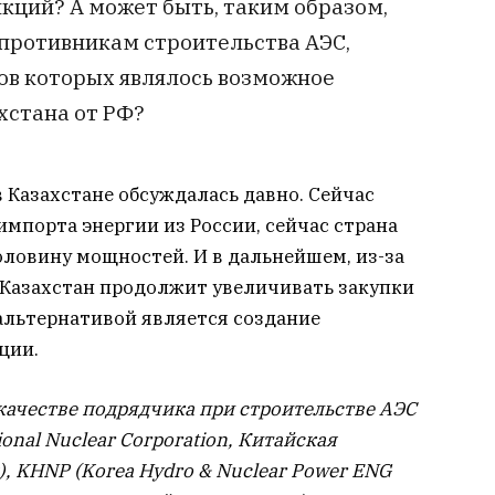
кций? А может быть, таким образом,
 противникам строительства АЭС,
ов которых являлось возможное
хстана от РФ?
 Казахстане обсуждалась давно. Сейчас
импорта энергии из России, сейчас страна
ловину мощностей. И в дальнейшем, из-за
 Казахстан продолжит увеличивать закупки
альтернативой является создание
ции.
качестве подрядчика при строительстве АЭС
onal Nuclear Corporation, Китайская
, KHNP (Korea Hydro & Nuclear Power ENG