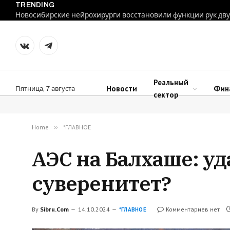
TRENDING
VKontakte
Telegram
Реальный
Новости
Фин
Пятница, 7 августа
сектор
Home
»
*ГЛАВНОЕ
АЭС на Балхаше: уд
суверенитет?
By
Sibru.Com
14.10.2024
Комментариев нет
*ГЛАВНОЕ