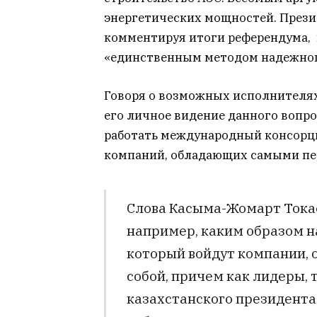
энергетических мощностей. Прези
комментируя итоги референдума, 
«единственным методом надежног
Говоря о возможных исполнителях
его личное видение данного вопро
работать международный консорци
компаний, обладающих самыми пе
Слова Касыма-Жомарт Токае
например, каким образом на
который войдут компании,
собой, причем как лидеры, 
казахстанского президента