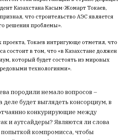
дент Казахстана Касым-Жомарт Токаев,
признал, что строительство АЭС является
о решения проблемы».
 проекта, Токаев интригующе отметил, что
са состоит в том, что «в Казахстане должен
ум, который будет состоять из мировых
редовыми технологиями».
ва породили немало вопросов –
 деле будет выглядеть консорциум, в
 отчаянно конкурирующие между
так и аутсайдеры? Являются ли слова
 попыткой компромисса, чтобы