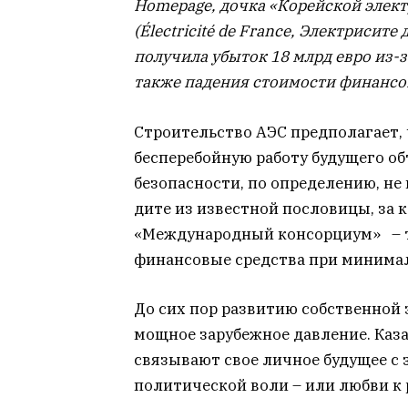
Homepage, дочка «Корейской элект
(Électricité de France, Электрисите
получила убыток 18 млрд евро из-
также падения стоимости финансо
Строительство АЭС предполагает, 
бесперебойную работу будущего объ
безопасности, по определению, не
дите из известной пословицы, за 
«Международный консорциум» – те
финансовые средства при минима
До сих пор развитию собственной
мощное зарубежное давление. Каз
связывают свое личное будущее с 
политической воли – или любви к 