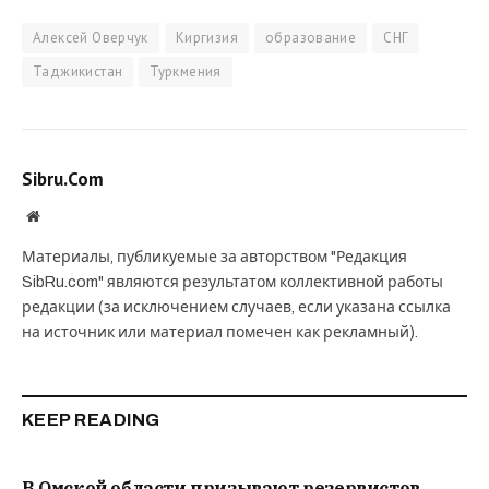
Алексей Оверчук
Киргизия
образование
СНГ
Таджикистан
Туркмения
Sibru.Com
Website
Материалы, публикуемые за авторством "Редакция
SibRu.com" являются результатом коллективной работы
редакции (за исключением случаев, если указана ссылка
на источник или материал помечен как рекламный).
KEEP READING
В Омской области призывают резервистов