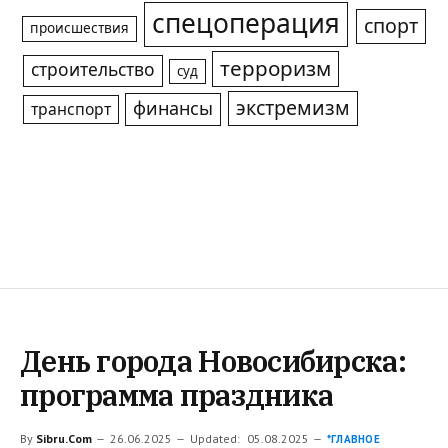
спецоперация
спорт
происшествия
терроризм
строительство
суд
экстремизм
финансы
транспорт
День города Новосибирска:
программа праздника
By
Sibru.Com
26.06.2025
Updated:
05.08.2025
*ГЛАВНОЕ