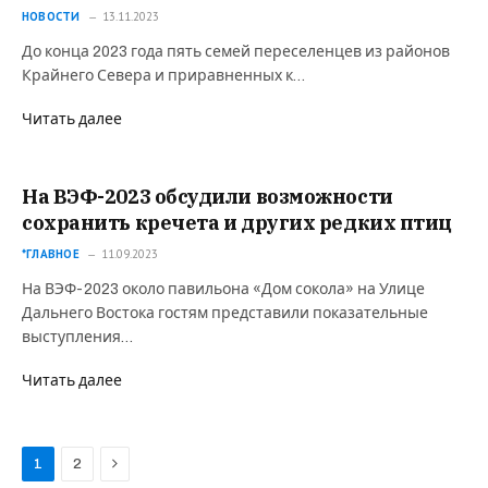
НОВОСТИ
13.11.2023
До конца 2023 года пять семей переселенцев из районов
Крайнего Севера и приравненных к…
Читать далее
На ВЭФ-2023 обсудили возможности
сохранить кречета и других редких птиц
*ГЛАВНОЕ
11.09.2023
На ВЭФ-2023 около павильона «Дом сокола» на Улице
Дальнего Востока гостям представили показательные
выступления…
Читать далее
Next
1
2