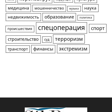
медицина
наука
мошенничество
музыка
образование
недвижимость
политика
спецоперация
спорт
происшествия
терроризм
строительство
суд
экстремизм
финансы
транспорт