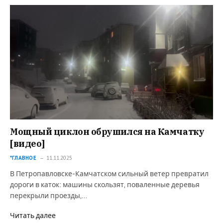
Мощный циклон обрушился на Камчатку
[видео]
*ГЛАВНОЕ
11.11.2025
В Петропавловске-Камчатском сильный ветер превратил
дороги в каток: машины скользят, поваленные деревья
перекрыли проезды,…
Читать далее