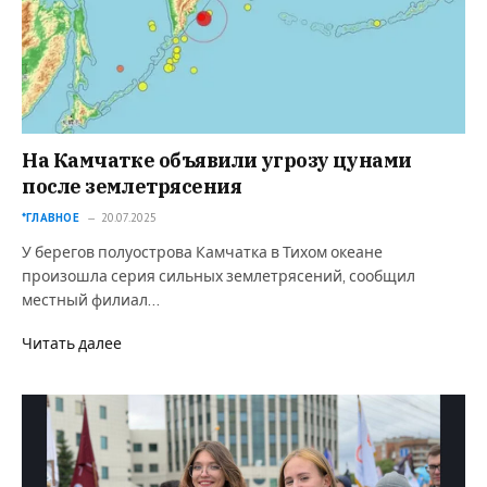
На Камчатке объявили угрозу цунами
после землетрясения
*ГЛАВНОЕ
20.07.2025
У берегов полуострова Камчатка в Тихом океане
произошла серия сильных землетрясений, сообщил
местный филиал…
Читать далее