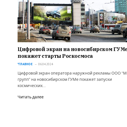
Цифровой экран на новосибирском ГУМ
покажет старты Роскосмоса
*ГЛАВНОЕ
06.04.2024
Цифровой экран оператора наружной рекламы ООО “М
групп” на новосибирском ГУМе покажет запуски
космических…
Читать далее