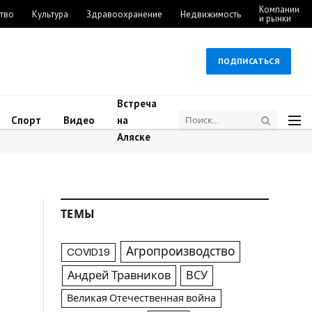
Компании
тво
Культура
Здравоохранение
Недвижимость
и рынки
ПОДПИСАТЬСЯ
Встреча
Спорт
Видео
на
Аляске
ТЕМЫ
Агропроизводство
COVID19
Андрей Травников
ВСУ
Великая Отечественная война