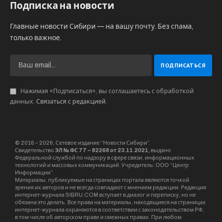
Подписка на новости
Главные новости Сибири — на вашу почту. Без спама,
только важное.
Нажимая «Подписаться», вы соглашаетесь с обработкой
данных.
Связаться с редакцией
.
© 2016 – 2026, Сетевое издание “Новости Сибири”.
Свидетельство
ЭЛ № ФС 77 – 82268 от 23.11.2021,
выдано
Федеральной службой по надзору в сфере связи, информационных
технологий и массовых коммуникаций. Учредитель: ООО “Центр
Информации”
Материалы, публикуемые на страницах портала являются точкой
зрения их авторов и не всегда совпадают с мнением редакции. Редакция
интернет-журнала SIBRU.COM вступает в диалог и переписку, но не
обязана это делать. Все права на материалы, находящиеся на страницах
интернет-журнала охраняются в соответствии с законодательством РФ,
в том числе об авторском праве и смежных правах. При любом