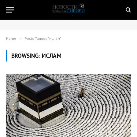
Home
»
Posts Tagged "ислам"
BROWSING:
ИСЛАМ