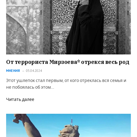
От террориста Мирзоева* отрекся весь род
МНЕНИЯ
05.04.2024
Этот ушлепок стал первым, от кого отреклась вся семья и
не побоялась об этом…
Читать далее