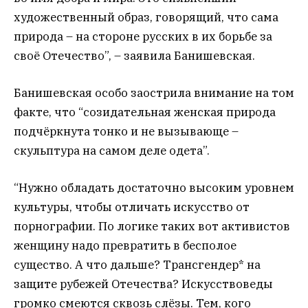
художественный образ, говорящий, что сама
природа – на стороне русских в их борьбе за
своё Отечество”, – заявила Банишевская.
Банишевская особо заострила внимание на том
факте, что “созидательная женская природа
подчёркнута тонко и не вызывающе –
скульптура на самом деле одета”.
“Нужно обладать достаточно высоким уровнем
культуры, чтобы отличать искусство от
порнографии. По логике таких вот активистов
женщину надо превратить в бесполое
существо. А что дальше? Трансгендер* на
защите рубежей Отечества? Искусствоведы
громко смеются сквозь слёзы. Тем, кого