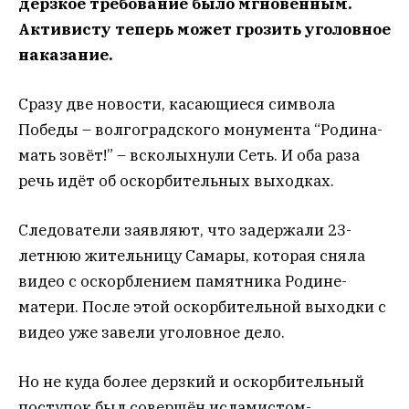
дерзкое требование было мгновенным.
Активисту теперь может грозить уголовное
наказание.
Сразу две новости, касающиеся символа
Победы – волгоградского монумента “Родина-
мать зовёт!” – всколыхнули Сеть. И оба раза
речь идёт об оскорбительных выходках.
Следователи заявляют, что задержали 23-
летнюю жительницу Самары, которая сняла
видео с оскорблением памятника Родине-
матери. После этой оскорбительной выходки с
видео уже завели уголовное дело.
Но не куда более дерзкий и оскорбительный
поступок был совершён исламистом-