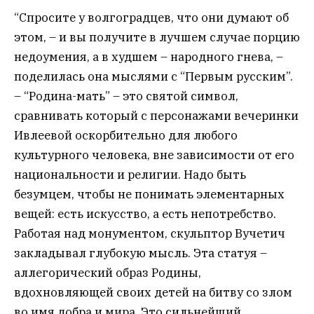
“Спросите у волгоградцев, что они думают об
этом, – и вы получите в лучшем случае порцию
недоумения, а в худшем – народного гнева, –
поделилась она мыслями с “Первым русским”.
– “Родина-мать” – это святой символ,
сравнивать который с персонажами вечеринки
Ивлеевой оскорбительно для любого
культурного человека, вне зависимости от его
национальности и религии. Надо быть
безумцем, чтобы не понимать элементарных
вещей: есть искусство, а есть непотребство.
Работая над монументом, скульптор Вучетич
закладывал глубокую мысль. Эта статуя –
аллегорический образ Родины,
вдохновляющей своих детей на битву со злом
во имя добра и мира. Это сильнейший