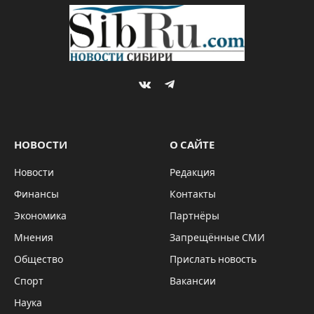
By
Михаил ШТЕРН
10.02.2024
НОВОСТИ
Комментариев нет
1 Min Read
В Новосибирске завершили расследование
уголовного дела о покушении на сбыт