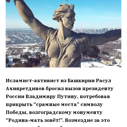
Исламист-активист из Башкирии Расул
Ахияретдинов бросил вызов президенту
России Владимиру Путину, потребовав
прикрыть “срамные места” символу
Победы, волгоградскому монументу
“Родина-мать зовёт!”. Возмездие за это