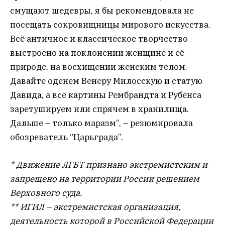
смущают шедевры, я бы рекомендовала не
посещать сокровищницы мирового искусства.
Всё античное и классическое творчество
выстроено на поклонении женщине и её
природе, на восхищении женским телом.
Давайте оденем Венеру Милосскую и статую
Давида, а все картины Рембрандта и Рубенса
заретушируем или спрячем в хранилища.
Дальше – только маразм”, – резюмировала
обозреватель “Царьграда”.
* Движение ЛГБТ признано экстремистским и
запрещено на территории России решением
Верховного суда.
** ИГИЛ – экстремистская организация,
деятельность которой в Российской Федерации