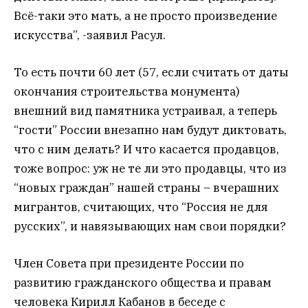
Всё-таки это мать, а не просто произведение
искусства”, -заявил Расул.
То есть почти 60 лет (57, если считать от даты
окончания строительства монумента)
внешний вид памятника устраивал, а теперь
“гости” России внезапно нам будут диктовать,
что с ним делать? И что касается продавцов,
тоже вопрос: уж не те ли это продавцы, что из
“новых граждан” нашей страны – вчерашних
мигрантов, считающих, что “Россия не для
русских”, и навязывающих нам свои порядки?
Член Совета при президенте России по
развитию гражданского общества и правам
человека Кирилл Кабанов в беседе с