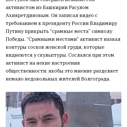
активистом из Башкирии Расулом
Ахияретдиновым. Он записал видео с
требованием к президенту России Владимиру
Путину прикрыть “срамные места” символу
Победы. “Срамными местами” активист назвал
контуры сосков женской груди, которые
виднеются у скульптуры. Сослался при этом
активист на некие настроения
общественности: якобы это мнение разделяет
немало недовольных жителей Волгограда.