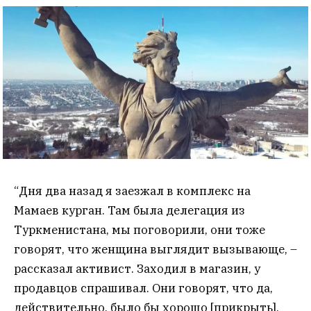
“Дня два назад я заезжал в комплекс на
Мамаев курган. Там была делегация из
Туркменистана, мы поговорили, они тоже
говорят, что женщина выглядит вызывающе, –
рассказал активист. Заходил в магазин, у
продавцов спрашивал. Они говорят, что да,
действительно, было бы хорошо [прикрыть].