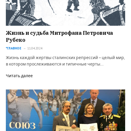
Жизнь и судьба Митрофана Петровича
Рубеко
*ГЛАВНОЕ
11.04.2024
Жизнь каждой жертвы сталинских репрессий – целый мир,
в котором прослеживаются и типичные черты…
Читать далее