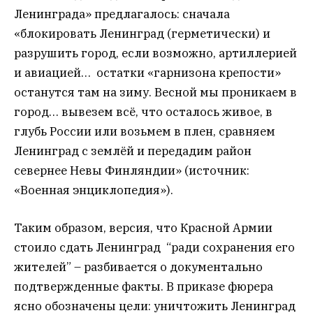
Ленинграда» предлагалось: сначала
«блокировать Ленинград (герметически) и
разрушить город, если возможно, артиллерией
и авиацией… остатки «гарнизона крепости»
останутся там на зиму. Весной мы проникаем в
город… вывезем всё, что осталось живое, в
глубь России или возьмем в плен, сравняем
Ленинград с землёй и передадим район
севернее Невы Финляндии» (источник:
«Военная энциклопедия»).
Таким образом, версия, что Красной Армии
стоило сдать Ленинград “ради сохранения его
жителей” – разбивается о документально
подтвержденные факты. В приказе фюрера
ясно обозначены цели: уничтожить Ленинград