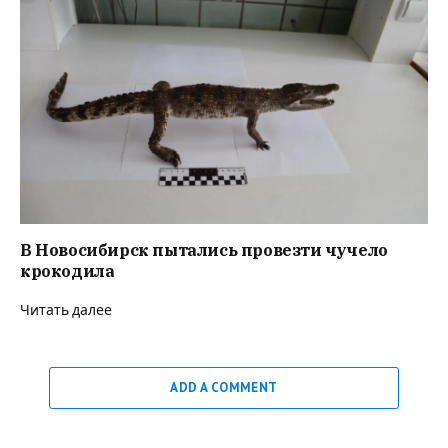
В Новосибирск пытались провезти чучело
крокодила
Читать далее
ADD A COMMENT