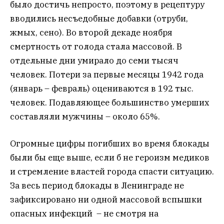
было достичь непросто, поэтому в рецептуру
вводились несъедобные добавки (отруби,
жмых, сено). Во второй декаде ноября
смертность от голода стала массовой. В
отдельные дни умирало до семи тысяч
человек. Потери за первые месяцы 1942 года
(январь – февраль) оцениваются в 192 тыс.
человек. Подавляющее большинство умерших
составляли мужчины – около 65%.
Огромные цифры погибших во время блокады
были бы еще выше, если б не героизм медиков
и стремление властей города спасти ситуацию.
За весь период блокады в Ленинграде не
зафиксировано ни одной массовой вспышки
опасных инфекций – не смотря на