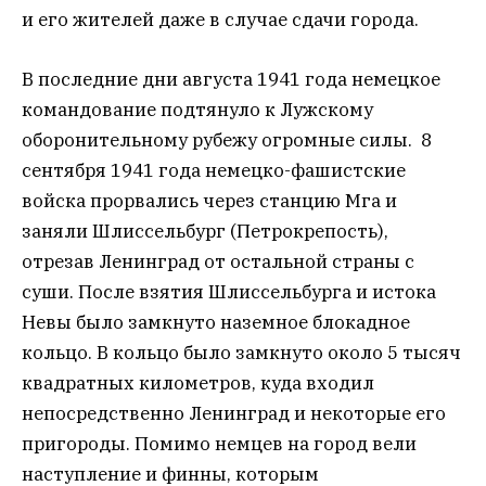
и его жителей даже в случае сдачи города.
В последние дни августа 1941 года немецкое
командование подтянуло к Лужскому
оборонительному рубежу огромные силы. 8
сентября 1941 года немецко-фашистские
войска прорвались через станцию Мга и
заняли Шлиссельбург (Петрокрепость),
отрезав Ленинград от остальной страны с
суши. После взятия Шлиссельбурга и истока
Невы было замкнуто наземное блокадное
кольцо. В кольцо было замкнуто около 5 тысяч
квадратных километров, куда входил
непосредственно Ленинград и некоторые его
пригороды. Помимо немцев на город вели
наступление и финны, которым