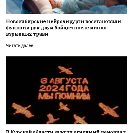
Новосибирские нейрохирурги восстановили
функции рук двум бойцам после минно-
взрывных травм
Читать далее
В Курской области зажгли огненный мемориал