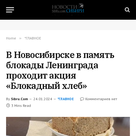
Home
»
*ГЛАВНОЕ
В Новосибирске в память
блокады Ленинграда
проходит акция
«Блокадный хлеб»
By
Sibru.Com
24.01.2024
Комментариев нет
*ГЛАВНОЕ
3 Mins Read