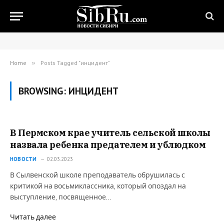
Home
»
Posts Tagged "инцидент"
BROWSING:
ИНЦИДЕНТ
В Пермском крае учитель сельской школы
назвала ребенка предателем и ублюдком⁠⁠
НОВОСТИ
02.03.2023
В Сылвенской школе преподаватель обрушилась с
критикой на восьмиклассника, который опоздал на
выступление, посвященное…
Читать далее