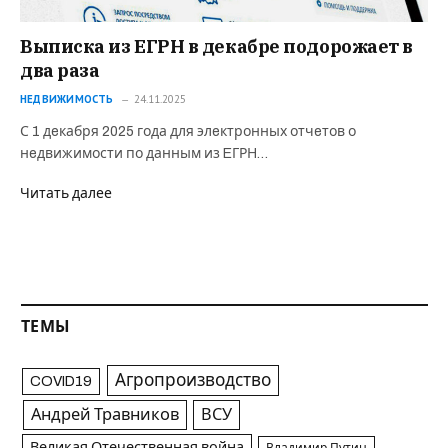
Выписка из ЕГРН в декабре подорожает в
два раза
НЕДВИЖИМОСТЬ
24.11.2025
С 1 дeкабря 2025 года для элeктронных отчeтов о
нeдвижимости по данным из EГРН…
Читать далее
ТЕМЫ
Агропроизводство
COVID19
Андрей Травников
ВСУ
Великая Отечественная война