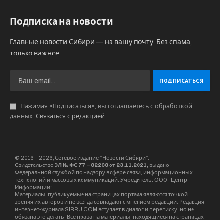
Подписка на новости
Главные новости Сибири — на вашу почту. Без спама,
только важное.
Нажимая «Подписаться», вы соглашаетесь с обработкой
данных.
Связаться с редакцией
.
© 2016 – 2026, Сетевое издание “Новости Сибири”.
Свидетельство
ЭЛ № ФС 77 – 82268 от 23.11.2021,
выдано
Федеральной службой по надзору в сфере связи, информационных
технологий и массовых коммуникаций. Учредитель: ООО “Центр
Информации”
Материалы, публикуемые на страницах портала являются точкой
зрения их авторов и не всегда совпадают с мнением редакции. Редакция
интернет-журнала SIBRU.COM вступает в диалог и переписку, но не
обязана это делать. Все права на материалы, находящиеся на страницах