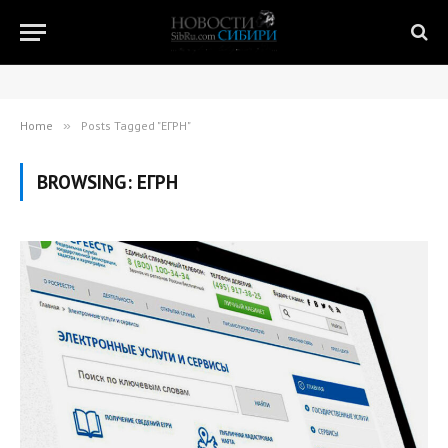
Home
»
Posts Tagged "ЕГРН"
BROWSING:
ЕГРН