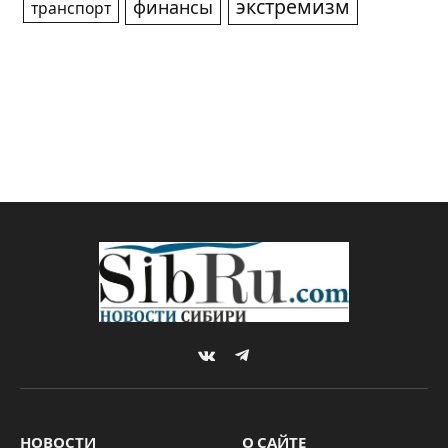
экстремизм
финансы
транспорт
VKontakte
Telegram
НОВОСТИ
О САЙТЕ