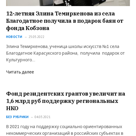
12-летняя Элина Темиркенова из села
Благодатное получила в подарок баян от
фонда Кобзона
НОВОСТИ
25.05.2022
Элина Темиркенова, ученица школы искусств №1 села
Благодатное Карасукского района, получила подарок от
Культурного…
Читать далее
Фонд резидентских грантов увеличит на
1,6 млрд руб поддержку региональных
НКО
БЕЗ РУБРИКИ
04.03.2021
В 2021 году на поддержку социально ориентированных
некоммерческих организаций в российских субъектах в