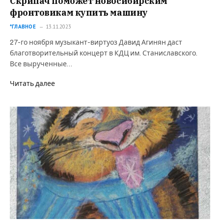
Скрипач поможет новосибирским
фронтовикам купить машину
*ГЛАВНОЕ
13.11.2023
27-го ноября музыкант-виртуоз Давид Агинян даст
благотворительный концерт в КДЦ им. Станиславского.
Все вырученные…
Читать далее