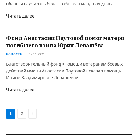
области случилась беда – заболела младшая дочь…
Читать далее
Фонд Анастасии Паутовой помог матери
погибшего воина Юрия Левашёва
НОВОСТИ
17.01.2021
Благотворительный фонд «Помощи ветеранам боевых
действий имени Анастасии Паутовой» оказал помощь
Ирине Владимировне Левашёвой, …
Читать далее
Next
1
2