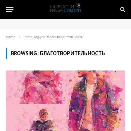
Home
»
Posts Tagged "благотворительность"
BROWSING:
БЛАГОТВОРИТЕЛЬНОСТЬ