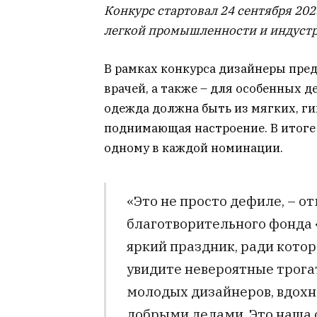
Конкурс стартовал 24 сентября 202
легкой промышленности и индустр
В рамках конкурса дизайнеры пре
врачей, а также – для особенных 
одежда должна быть из мягких, ги
поднимающая настроение. В итоге
одному в каждой номинации.
«Это не просто дефиле, – 
благотворительного фонда «
яркий праздник, ради котор
увидите невероятные трог
молодых дизайнеров, вдох
добрыми делами. Это наша 