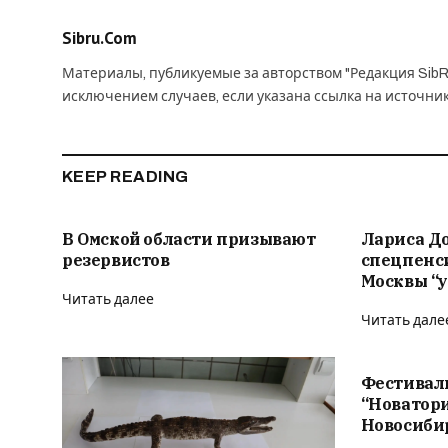
Sibru.Com
Материалы, публикуемые за авторством "Редакция SibR
исключением случаев, если указана ссылка на источни
KEEP READING
В Омской области призывают
Лариса Д
резервистов
спецпенс
Москвы “у
Читать далее
Читать дале
Фестивал
“Новатор
Новосиби