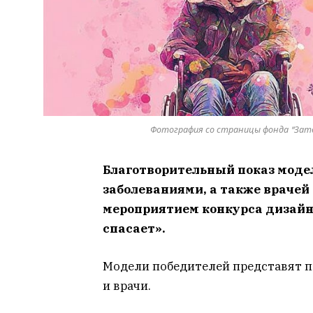
Фотография со страницы фонда "Затвр
Благотворительный показ моде
заболеваниями, а также врачей
мероприятием конкурса дизайн
спасает».
Модели победителей представят 
и врачи.