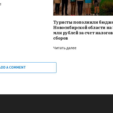
е
Туристы пополнили бюдж
Новосибирской области на 
млн рублей за счет налого
сборов
Читать далее
ADD A COMMENT