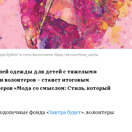
а будет" в сети Вконтакте https://vk.com/fond_zavtra
лей одежды для детей с тяжелыми
 и волонтеров – станет итоговым
еров «Мода со смыслом: Стиль, который
подопечные фонда «
Завтра будет
», волонтеры