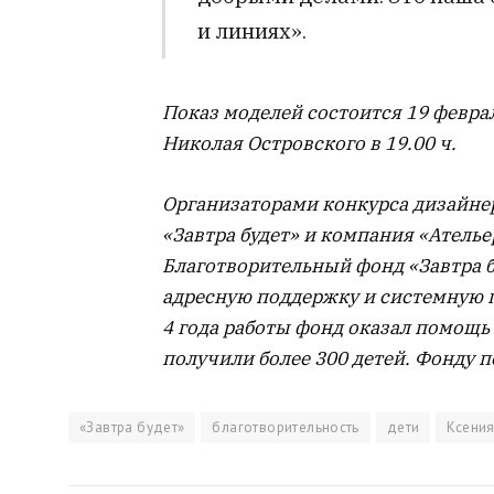
и линиях».
Показ моделей состоится 19 февраля
Николая Островского в 19.00 ч.
Организаторами конкурса дизайне
«Завтра будет» и компания «Ателье
Благотворительный фонд «Завтра бу
адресную поддержку и системную 
4 года работы фонд оказал помощь
получили более 300 детей. Фонду п
«Завтра будет»
благотворительность
дети
Ксени