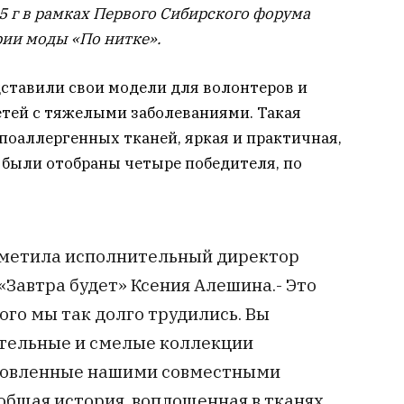
5 г в рамках Первого Сибирского форума
ии моды «По нитке».
дставили свои модели для волонтеров и
детей с тяжелыми заболеваниями. Такая
поаллергенных тканей, яркая и практичная,
 были отобраны четыре победителя, по
отметила исполнительный директор
Завтра будет» Ксения Алешина.- Это
ого мы так долго трудились. Вы
ательные и смелые коллекции
новленные нашими совместными
общая история, воплощенная в тканях