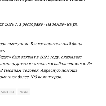
 2026 г. в ресторане «На земле» на ул.
ров выступили Благотворительный фонд
р».
дет» был открыт в 2021 году, оказывает
помощь детям с тяжелыми заболеваниями. За
 8 тысячам человек. Адресную помощь
омогают более 100 волонтеров.
я Алешина
мода