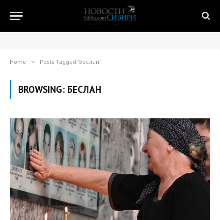
Home
»
Posts Tagged "Беслан"
BROWSING:
БЕСЛАН