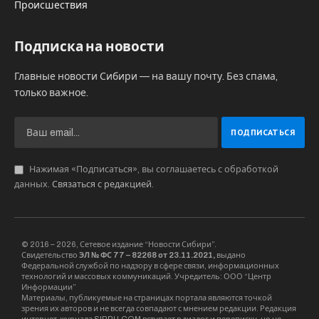
Происшествия
Подписка на новости
Главные новости Сибири — на вашу почту. Без спама,
только важное.
Нажимая «Подписаться», вы соглашаетесь с обработкой
данных.
Связаться с редакцией
.
© 2016 – 2026, Сетевое издание “Новости Сибири”.
Свидетельство
ЭЛ № ФС 77 – 82268 от 23.11.2021,
выдано
Федеральной службой по надзору в сфере связи, информационных
технологий и массовых коммуникаций. Учредитель: ООО “Центр
Информации”
Материалы, публикуемые на страницах портала являются точкой
зрения их авторов и не всегда совпадают с мнением редакции. Редакция