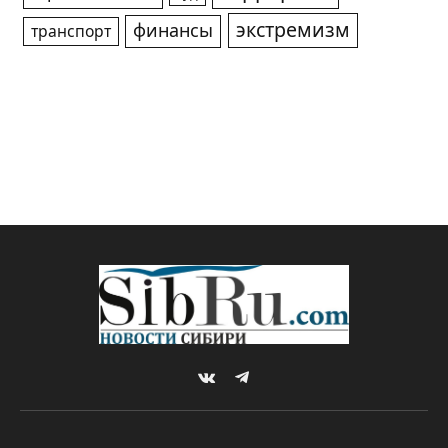
экстремизм
финансы
транспорт
VKontakte
Telegram