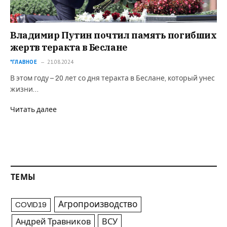
Владимир Путин почтил память погибших
жертв теракта в Беслане
*ГЛАВНОЕ
21.08.2024
В этом году – 20 лет со дня теракта в Беслане, который унес
жизни…
Читать далее
ТЕМЫ
Агропроизводство
COVID19
Андрей Травников
ВСУ