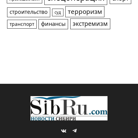
терроризм
строительство
суд
экстремизм
финансы
транспорт
VKontakte
Telegram