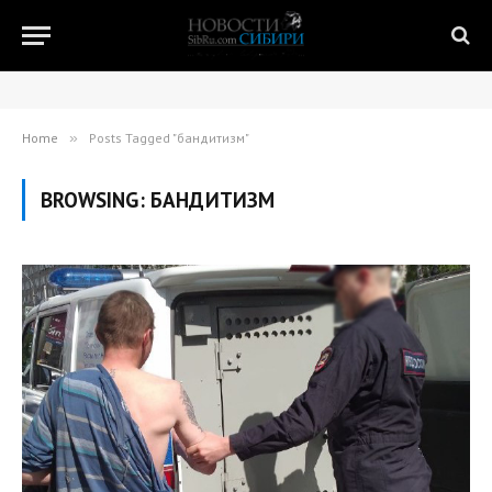
Home
»
Posts Tagged "бандитизм"
BROWSING:
БАНДИТИЗМ