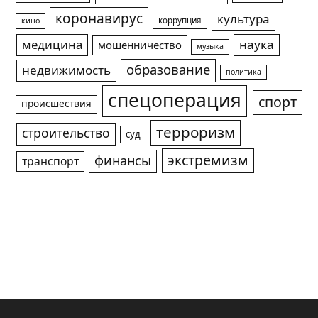
коронавирус
культура
коррупция
кино
медицина
наука
мошенничество
музыка
образование
недвижимость
политика
спецоперация
спорт
происшествия
терроризм
строительство
суд
экстремизм
финансы
транспорт