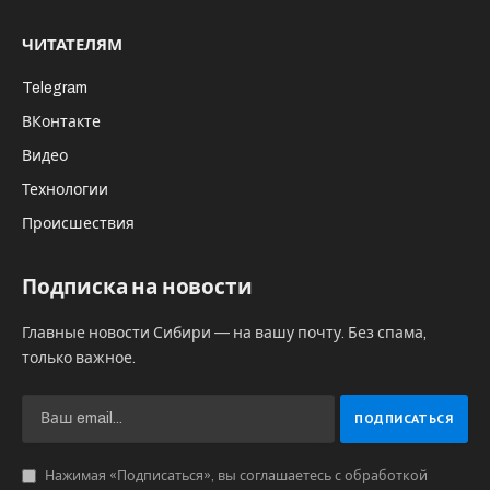
ЧИТАТЕЛЯМ
Telegram
ВКонтакте
Видео
Технологии
Происшествия
Подписка на новости
Главные новости Сибири — на вашу почту. Без спама,
только важное.
Нажимая «Подписаться», вы соглашаетесь с обработкой