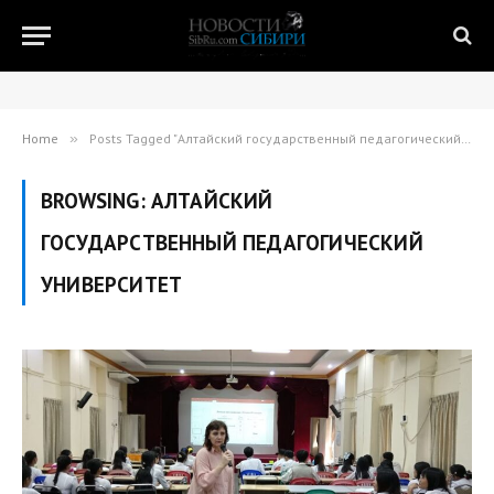
Home
»
Posts Tagged "Алтайский государственный педагогический университет"
BROWSING:
АЛТАЙСКИЙ
ГОСУДАРСТВЕННЫЙ ПЕДАГОГИЧЕСКИЙ
УНИВЕРСИТЕТ