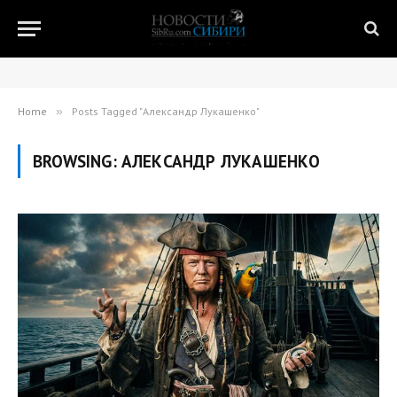
Home
»
Posts Tagged "Александр Лукашенко"
BROWSING:
АЛЕКСАНДР ЛУКАШЕНКО