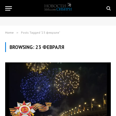
Home
»
Posts Tagged "23 февраля"
BROWSING:
23 ФЕВРАЛЯ