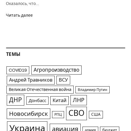
Оказалось, что…
Читать далее
ТЕМЫ
Агропроизводство
COVID19
Андрей Травников
ВСУ
Великая Отечественная война
Владимир Путин
ДНР
ЛНР
Китай
Донбасс
СВО
Новосибирск
США
РПЦ
Украина
авиация
армия
бюджет