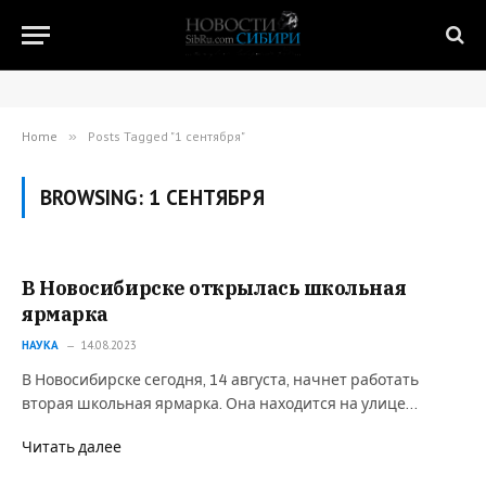
Home
»
Posts Tagged "1 сентября"
BROWSING:
1 СЕНТЯБРЯ
В Новосибирске открылась школьная
ярмарка
НАУКА
14.08.2023
В Новосибирске сегодня, 14 августа, начнет работать
вторая школьная ярмарка. Она находится на улице…
Читать далее