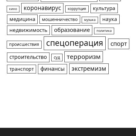
коронавирус
культура
коррупция
кино
медицина
наука
мошенничество
музыка
образование
недвижимость
политика
спецоперация
спорт
происшествия
терроризм
строительство
суд
экстремизм
финансы
транспорт