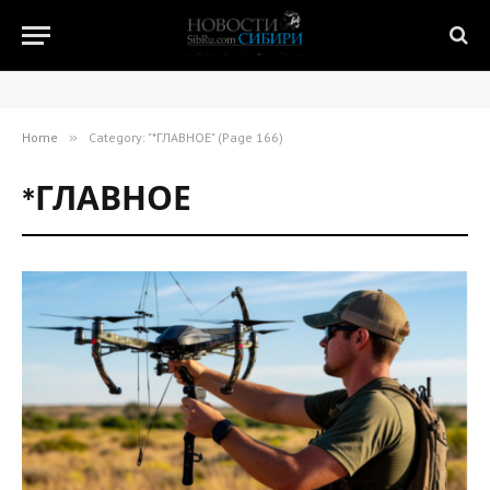
Home
»
Category: "*ГЛАВНОЕ" (Page 166)
*ГЛАВНОЕ