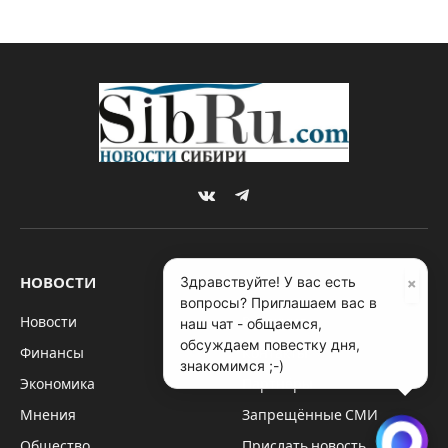
VKontakte
Telegram
×
Здравствуйте! У вас есть
НОВОСТИ
О САЙТЕ
вопросы? Приглашаем вас в
наш чат - общаемся,
Новости
Редакция
обсуждаем повестку дня,
Финансы
Контакты
знакомимся ;-)
Экономика
Партнёры
Мнения
Запрещённые СМИ
Общество
Прислать новость