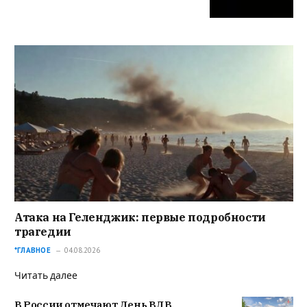
Атака на Геленджик: первые подробности
трагедии
*ГЛАВНОЕ
04.08.2026
Читать далее
В России отмечают День ВДВ