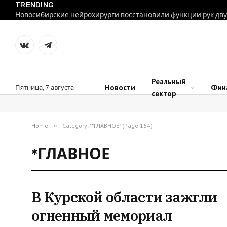
TRENDING
VKontakte
Telegram
Реальный
Новости
Фин
Пятница, 7 августа
сектор
Home
»
Category: "*ГЛАВНОЕ" (Page 164)
*ГЛАВНОЕ
В Курской области зажгли
огненный мемориал