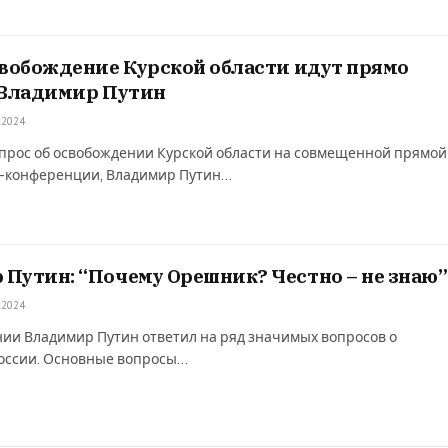
свобождение Курской области идут прямо
 Владимир Путин
.2024
опрос об освобождении Курской области на совмещенной прямой
с-конференции, Владимир Путин…
Путин: “Почему Орешник? Честно – не знаю”
.2024
ии Владимир Путин ответил на ряд значимых вопросов о
оссии. Основные вопросы…