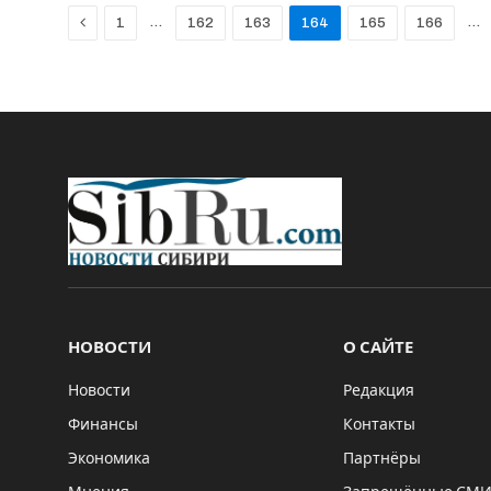
Previous
…
…
1
162
163
164
165
166
НОВОСТИ
О САЙТЕ
Новости
Редакция
Финансы
Контакты
Экономика
Партнёры