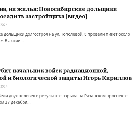
на, ни жилья: Новосибирские дольщики
осадить застройщика [видео]
.2024
е дольщики долгостроя на ул. Тополевой, 5 провели пикет около
с». В акции…
убит начальник войск радиационной,
ой и биологической защиты Игорь Кириллов
.2024
ели двух человек в результате взрыва на Рязанском проспекте
ом 17 декабря…