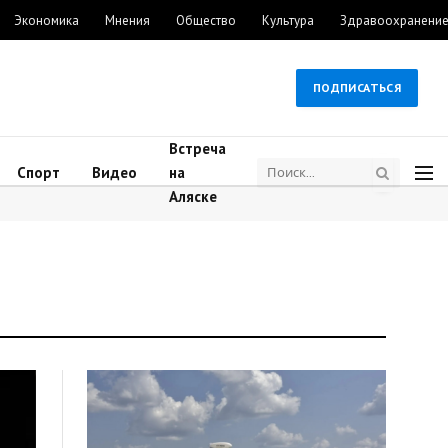
Экономика
Мнения
Общество
Культура
Здравоохранени
ПОДПИСАТЬСЯ
Встреча
Спорт
Видео
на
Аляске