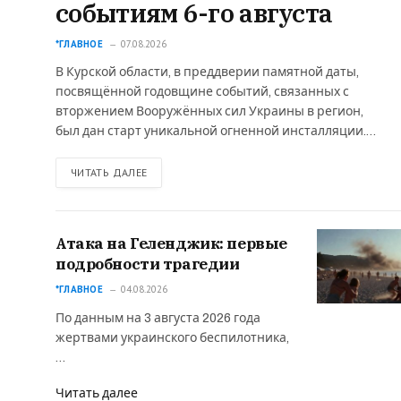
событиям 6-го августа
*ГЛАВНОЕ
07.08.2026
В Курской области, в преддверии памятной даты,
посвящённой годовщине событий, связанных с
вторжением Вооружённых сил Украины в регион,
был дан старт уникальной огненной инсталляции.…
ЧИТАТЬ ДАЛЕЕ
Атака на Геленджик: первые
подробности трагедии
*ГЛАВНОЕ
04.08.2026
По данным на 3 августа 2026 года
жертвами украинского беспилотника,
…
Читать далее