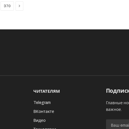
Next
370
Подписк
ЧИТАТЕЛЯМ
Telegram
Главные но
важное.
ВКонтакте
Видео