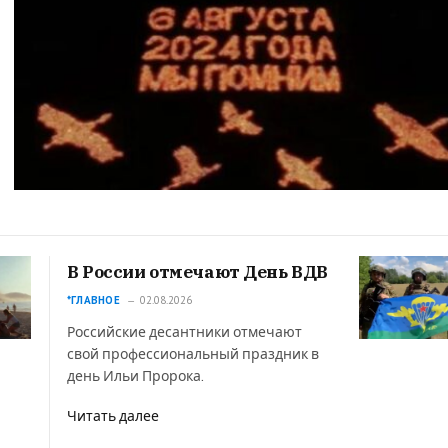
В России отмечают День ВДВ
*ГЛАВНОЕ
02.08.2026
Российские десантники отмечают
свой профессиональный праздник в
день Ильи Пророка.
Читать далее