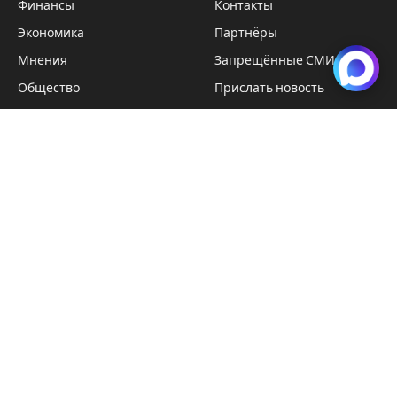
Финансы
Контакты
Экономика
Партнёры
Мнения
Запрещённые СМИ
Общество
Прислать новость
Спорт
Вакансии
Наука
ЧИТАТЕЛЯМ
Telegram
ВКонтакте
Видео
Технологии
Происшествия
Подписка на новости