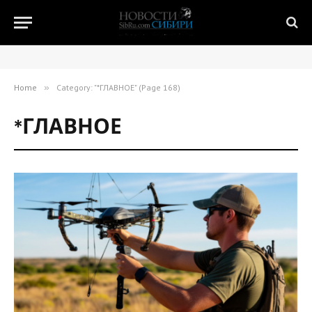
Home
»
Category: "*ГЛАВНОЕ" (Page 168)
*ГЛАВНОЕ