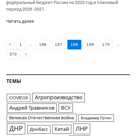
федеральный бюджет России на 2025 год и плановый
период 2026-2027…
Читать далее
Previous
…
…
1
166
167
168
169
170
Next
370
ТЕМЫ
Агропроизводство
COVID19
Андрей Травников
ВСУ
Великая Отечественная война
Владимир Путин
ДНР
ЛНР
Китай
Донбасс