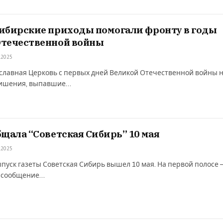
сибирские приходы помогали фронту в годы
Отечественной войны
.2025
славная Церковь с первых дней Великой Отечественной войны 
 лишения, выпавшие…
бщала “Советская Сибирь” 10 мая
.2025
пуск газеты Советская Сибирь вышел 10 мая. На первой полосе 
, сообщение…