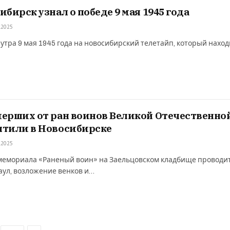
ибирск узнал о победе 9 мая 1945 года
.2025
 утра 9 мая 1945 года на новосибирский телетайп, который нахо
ерших от ран воинов Великой Отечественно
чтили в Новосибирске
.2025
 мемориала «Раненый воин» на Заельцовском кладбище проводи
ул, возложение венков и…