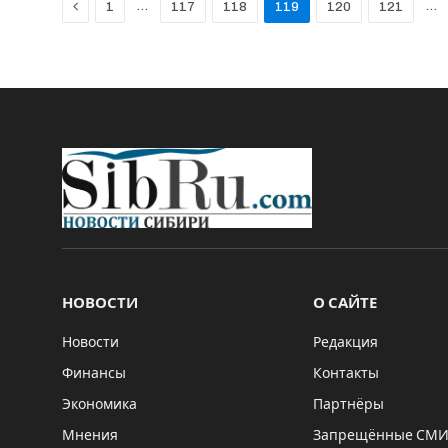
Previous
…
…
1
117
118
119
120
121
НОВОСТИ
О САЙТЕ
Новости
Редакция
Финансы
Контакты
Экономика
Партнёры
Мнения
Запрещённые СМ