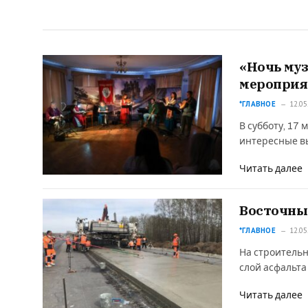
«Ночь муз
мероприя
*ГЛАВНОЕ
12.05
В субботу, 17
интересные в
Читать далее
Восточны
*ГЛАВНОЕ
12.05
На строительн
слой асфальта
Читать далее