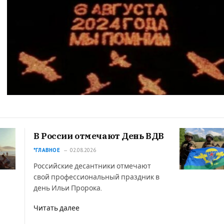
В России отмечают День ВДВ
*ГЛАВНОЕ
02.08.2026
Российские десантники отмечают
свой профессиональный праздник в
день Ильи Пророка.
Читать далее