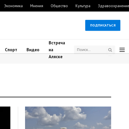
Экономика
Мнения
Общество
Культура
Здравоохранени
ПОДПИСАТЬСЯ
Встреча
Спорт
Видео
на
Аляске