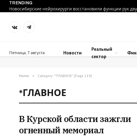
TRENDING
VKontakte
Telegram
Реальный
Новости
Фин
Пятница, 7 августа
сектор
Home
»
Category: "*ГЛАВНОЕ" (Page 119)
*ГЛАВНОЕ
В Курской области зажгли
огненный мемориал