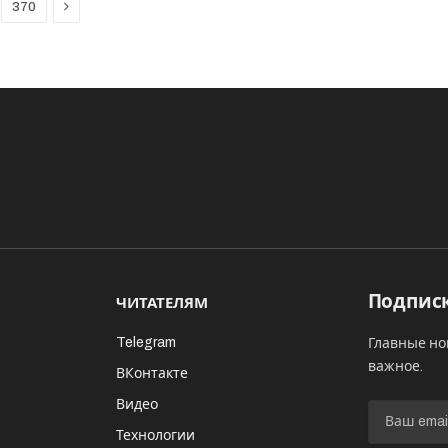
Next
370
Подписк
ЧИТАТЕЛЯМ
Telegram
Главные но
важное.
ВКонтакте
Видео
И
Технологии