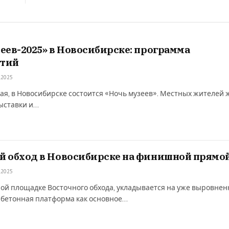
еев-2025» в Новосибирске: программа
тий
.2025
 мая, в Новосибирске состоится «Ночь музеев». Местных жителей 
ыставки и…
й обход в Новосибирске на финишной прямо
.2025
ой площадке Восточного обхода, укладывается на уже выровне
 бетонная платформа как основное…