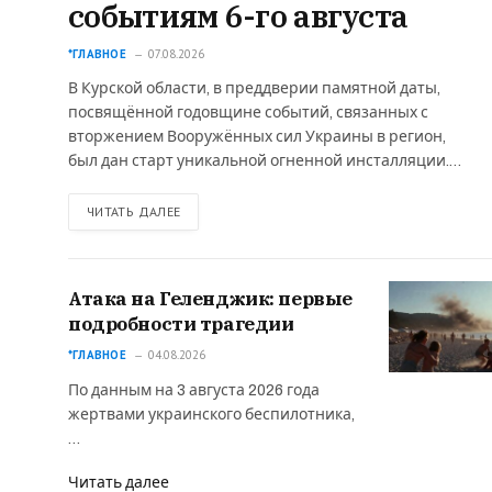
событиям 6-го августа
*ГЛАВНОЕ
07.08.2026
В Курской области, в преддверии памятной даты,
посвящённой годовщине событий, связанных с
вторжением Вооружённых сил Украины в регион,
был дан старт уникальной огненной инсталляции.…
ЧИТАТЬ ДАЛЕЕ
Атака на Геленджик: первые
подробности трагедии
*ГЛАВНОЕ
04.08.2026
По данным на 3 августа 2026 года
жертвами украинского беспилотника,
…
Читать далее