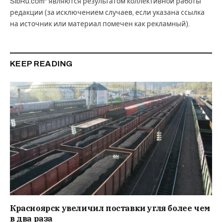
SibRu.com" являются результатом коллективной работы
редакции (за исключением случаев, если указана ссылка
на источник или материал помечен как рекламный).
KEEP READING
Красноярск увеличил поставки угля более чем
в два раза