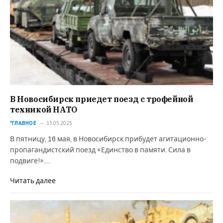
В Новосибирск приедет поезд с трофейной
техникой НАТО
*ГЛАВНОЕ
13.05.2025
В пятницу, 16 мая, в Новосибирск прибудет агитационно-
пропагандистский поезд «Единство в памяти. Сила в
подвиге!».…
Читать далее