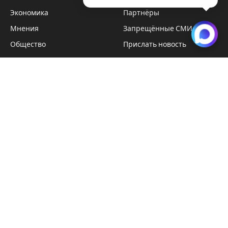
Экономика
Партнёры
Мнения
Запрещённые СМИ
Общество
Прислать новость
Спорт
Вакансии
Наука
ЧИТАТЕЛЯМ
Telegram
ВКонтакте
Видео
Технологии
Происшествия
Подписка на новости