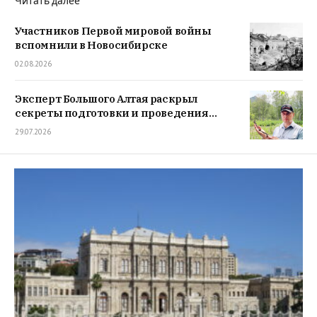
Читать далее
Участников Первой мировой войны
вспомнили в Новосибирске
02.08.2026
Эксперт Большого Алтая раскрыл
секреты подготовки и проведения
археологической экспедиции
29.07.2026