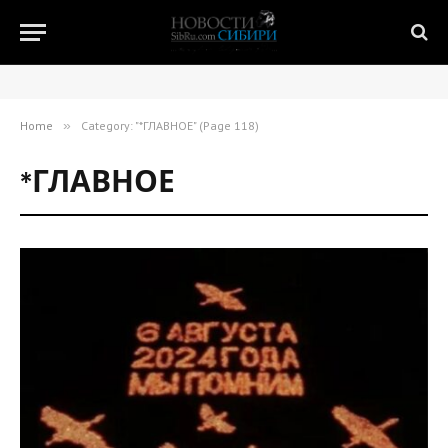
Home
»
Category: "*ГЛАВНОЕ" (Page 118)
*ГЛАВНОЕ