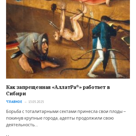
Как запрещенная «АллатРа*» работает в
Сибири
*ГЛАВНОЕ
13.05.2025
Борьба с тоталитарными сектами принесла свои плоды –
покинув крупные города, адепты продолжили свою
деятельность…