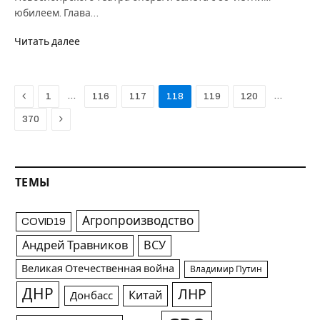
юбилеем. Глава…
Читать далее
Previous
…
…
1
116
117
118
119
120
Next
370
ТЕМЫ
Агропроизводство
COVID19
Андрей Травников
ВСУ
Великая Отечественная война
Владимир Путин
ДНР
ЛНР
Китай
Донбасс