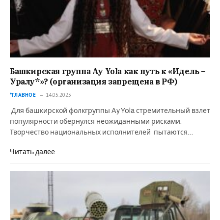
Башкирская группа Ay Yola как путь к «Идель –
Уралу*»? (организация запрещена в РФ)
*ГЛАВНОЕ
14.05.2025
Для башкирской фолкгруппы Ay Yola стремительный взлет
популярности обернулся неожиданными рисками.
Творчество национальных исполнителей пытаются…
Читать далее