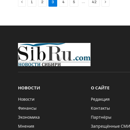
Previous
Next
…
1
2
3
4
5
42
НОВОСТИ
О САЙТЕ
Новости
Редакция
Финансы
Контакты
Экономика
Партнёры
Мнения
Запрещённые СМ