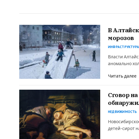
В Алтайск
морозов
ИНФРАСТРУКТУР
Власти Алтайс
аномально хол
Читать далее
Сговор на
обнаружи
НЕДВИЖИМОСТЬ
Новосибирское
детей-сирот н