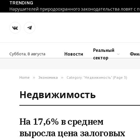
TRENDING
VKontakte
Telegram
Реальный
Новости
Фин
Суббота, 8 августа
сектор
Home
»
Экономика
»
Category: "Недвижимость" (Page 3)
Недвижимость
На 17,6% в среднем
выросла цена залоговых