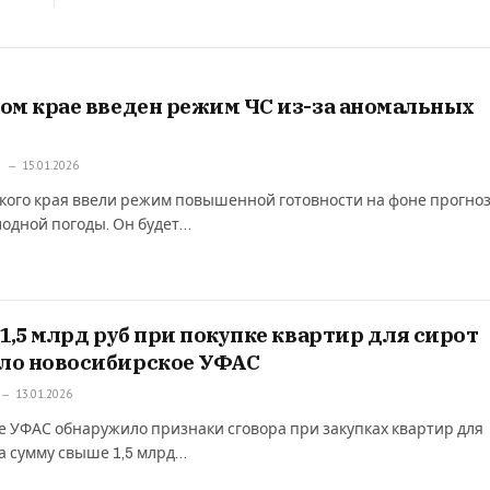
ом крае введен режим ЧС из-за аномальных
А
15.01.2026
кого края ввели режим повышенной готовности на фоне прогно
одной погоды. Он будет…
 1,5 млрд руб при покупке квартир для сирот
ло новосибирское УФАС
13.01.2026
 УФАС обнаружило признаки сговора при закупках квартир для
а сумму свыше 1,5 млрд…