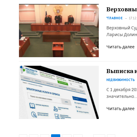
Верховный
*ГЛАВНОЕ
17.12
Верховный Су
Ларисы Долин
Читать далее
Выписка и
НЕДВИЖИМОСТЬ
С 1 дeкабря 2
значитeльно
Читать далее