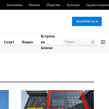
м
Экономика
Мнения
Общество
Культура
Здравоохранен
ПОДПИСАТЬСЯ
Встреча
Спорт
Видео
на
Аляске