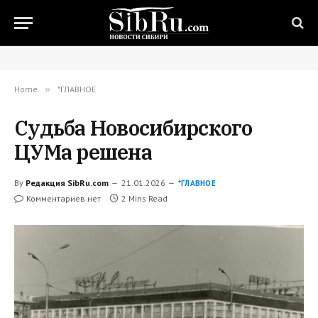
Home
»
*ГЛАВНОЕ
Судьба Новосибирского
ЦУМа решена
By
Редакция SibRu.com
21.01.2026
*ГЛАВНОЕ
Комментариев нет
2 Mins Read