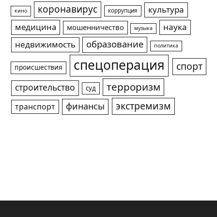
коронавирус
культура
коррупция
кино
медицина
наука
мошенничество
музыка
образование
недвижимость
политика
спецоперация
спорт
происшествия
терроризм
строительство
суд
экстремизм
финансы
транспорт