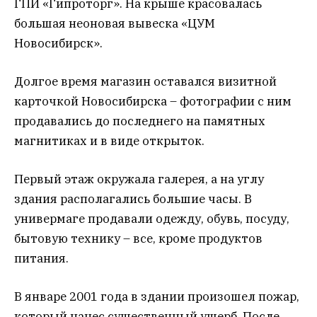
ГПИ «Гипроторг». На крыше красовалась
большая неоновая вывеска «ЦУМ
Новосибирск».
Долгое время магазин оставался визитной
карточкой Новосибирска – фотографии с ним
продавались до последнего на памятных
магнитиках и в виде открыток.
Первый этаж окружала галерея, а на углу
здания располагались большие часы. В
универмаге продавали одежду, обувь, посуду,
бытовую технику – все, кроме продуктов
питания.
В январе 2001 года в здании произошел пожар,
который нанес существенный ущерб. После