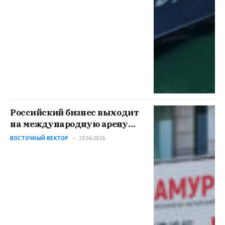
Российский бизнес выходит
на международную арену
используя платформу
ВОСТОЧНЫЙ ВЕКТОР
23.06.2026
“Планета”