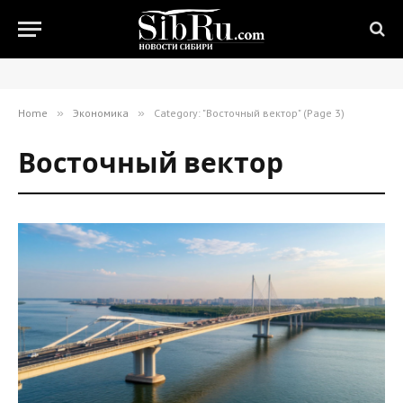
Home
»
Экономика
»
Category: "Восточный вектор" (Page 3)
Восточный вектор