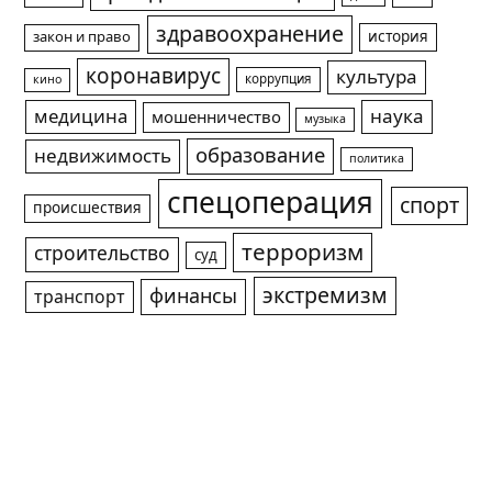
здравоохранение
история
закон и право
коронавирус
культура
коррупция
кино
медицина
наука
мошенничество
музыка
образование
недвижимость
политика
спецоперация
спорт
происшествия
терроризм
строительство
суд
экстремизм
финансы
транспорт