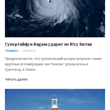
Супертайфун Ragasa ударит по Югу Китая
*ГЛАВНОЕ
24.09.2025
Предполагается, что тропический шторм затронет такие
крупные агломерации, как Гонконг, Шэньчжэнь и
Гуанчжоу, а также…
Читать далее