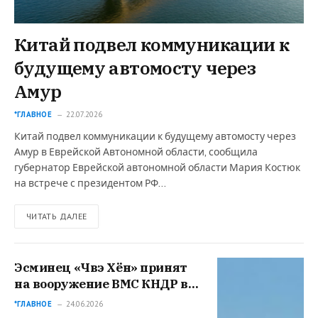
Китай подвел коммуникации к
будущему автомосту через
Амур
*ГЛАВНОЕ
22.07.2026
Китай подвел коммуникации к будущему автомосту через
Амур в Еврейской Автономной области, сообщила
губернатор Еврейской автономной области Мария Костюк
на встрече с президентом РФ…
ЧИТАТЬ ДАЛЕЕ
Эсминец «Чвэ Хён» принят
на вооружение ВМС КНДР в
Нампхо
*ГЛАВНОЕ
24.06.2026