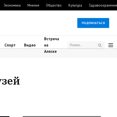
Экономика
Мнения
Общество
Культура
Здравоохранени
ПОДПИСАТЬСЯ
Встреча
Спорт
Видео
на
Аляске
узей