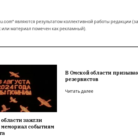
u.com" являются результатом коллективной работы редакции (з
к или материал помечен как рекламный).
В Омской области призыва
резервистов
Читать далее
 области зажгли
 мемориал событиям
та