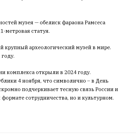
остей музея — обелиск фараона Рамсеса
 11-метровая статуя.
й крупный археологический музей в мире.
 году.
и комплекса открыли в 2024 году.
блики 4 ноября, что символично – в День
 скромно подчеркивает тесную связь России и
 формате сотрудничества, но и культурном.