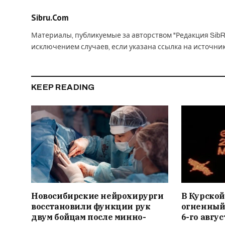
Sibru.Com
Материалы, публикуемые за авторством "Редакция SibR
исключением случаев, если указана ссылка на источни
KEEP READING
Новосибирские нейрохирурги
В Курской
восстановили функции рук
огненный
двум бойцам после минно-
6-го авгус