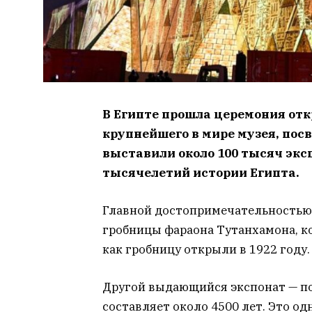
В Египте прошла церемония отк
крупнейшего в мире музея, пос
выставили около 100 тысяч эк
тысячелетий истории Египта.
Главной достопримечательностью 
гробницы фараона Тутанхамона, ко
как гробницу открыли в 1922 году.
Другой выдающийся экспонат — по
составляет около 4500 лет. Это о