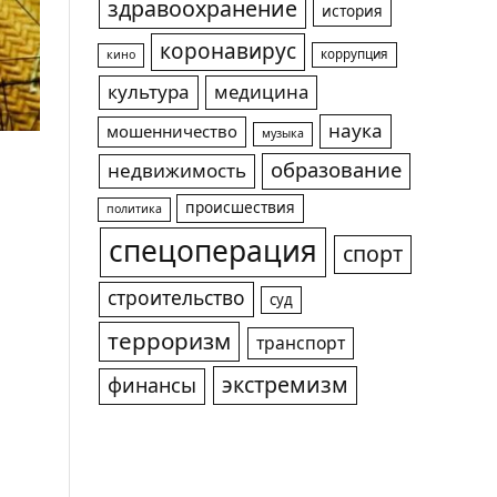
здравоохранение
история
коронавирус
коррупция
кино
культура
медицина
наука
мошенничество
музыка
образование
недвижимость
происшествия
политика
спецоперация
спорт
строительство
суд
терроризм
транспорт
экстремизм
финансы