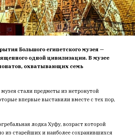
рытия Большого египетского музея —
вященного одной цивилизации. В музее
спонатов, охватывающих семь
музея стали предметы из нетронутой
торые впервые выставили вместе с тех пор,
гребальная лодка Хуфу, возраст которой
дно из старейших и наиболее сохранившихся