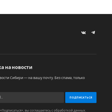
VKontakte
Telegram
а на новости
вости Сибири — на вашу почту. Без спама, только
Подписаться», вы соглашаетесь с обработкой данных.