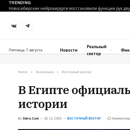
TRENDING
VKontakte
Telegram
Реальный
Новости
Фин
Пятница, 7 августа
сектор
Home
»
Экономика
»
Восточный вектор
В Египте официал
истории
By
Sibru.Com
02.11.2025
Комментар
ВОСТОЧНЫЙ ВЕКТОР