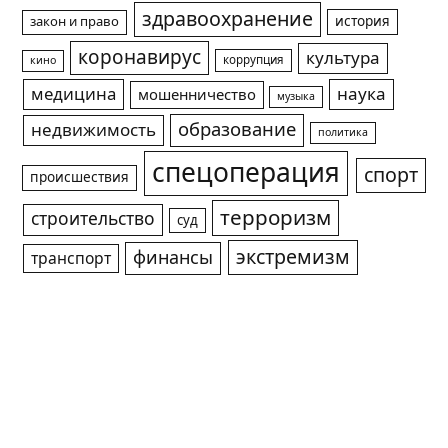
здравоохранение
история
закон и право
коронавирус
культура
коррупция
кино
медицина
наука
мошенничество
музыка
образование
недвижимость
политика
спецоперация
спорт
происшествия
терроризм
строительство
суд
экстремизм
финансы
транспорт