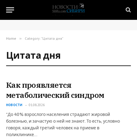
Home
»
Category: "Цитата дня"
Цитата дня
Как проявляется
метаболический синдром
НОВОСТИ
01.08.2026
“До 40% взрослого населения страдают жировой
болезнью, и зачастую о ней не знают. То есть, условно
говоря, каждый третий человек на приеме в
поликлинике…