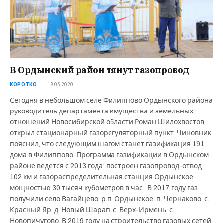
В Ордынский район тянут газопровод
КОРОТКО
18.03.2020
Сегодня в небольшом селе Филиппово Ордынского района
руководитель департамента имущества и земельных
отношений Новосибирской области Роман Шилохвостов
открыл стационарный газорегуляторный пункт. Чиновник
пояснил, что следующим шагом станет газификация 191
дома в Филиппово. Программа газификации в Ордынском
районе ведется с 2013 года: построен газопровод-отвод
102 км и газораспределительная станция Ордынское
мощностью 30 тысяч кубометров в час. В 2017 году газ
получили село Вагайцево, р.п. Ордынское, п. Чернаково, с.
Красный Яр, д. Новый Шарап, с. Верх-Ирмень, с.
Новопичугово. В 2019 году на строительство газовых сетей