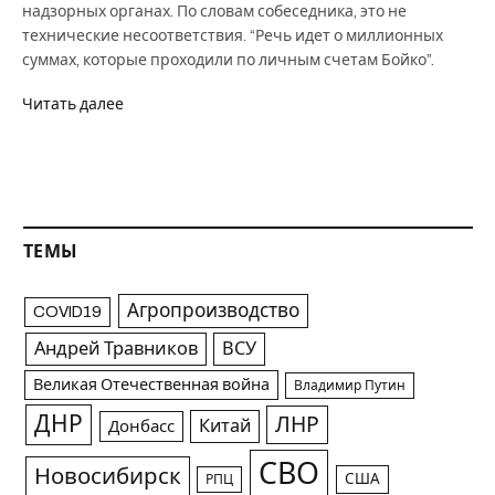
надзорных органах. По словам собеседника, это не
технические несоответствия. “Речь идет о миллионных
суммах, которые проходили по личным счетам Бойко”.
Читать далее
ТЕМЫ
Агропроизводство
COVID19
Андрей Травников
ВСУ
Великая Отечественная война
Владимир Путин
ДНР
ЛНР
Китай
Донбасс
СВО
Новосибирск
США
РПЦ