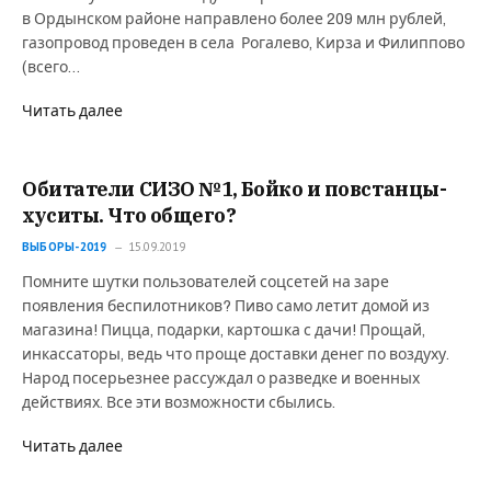
в Ордынском районе направлено более 209 млн рублей,
газопровод проведен в села Рогалево, Кирза и Филиппово
(всего…
Читать далее
Обитатели СИЗО №1, Бойко и повстанцы-
хуситы. Что общего?
ВЫБОРЫ-2019
15.09.2019
Помните шутки пользователей соцсетей на заре
появления беспилотников? Пиво само летит домой из
магазина! Пицца, подарки, картошка с дачи! Прощай,
инкассаторы, ведь что проще доставки денег по воздуху.
Народ посерьезнее рассуждал о разведке и военных
действиях. Все эти возможности сбылись.
Читать далее