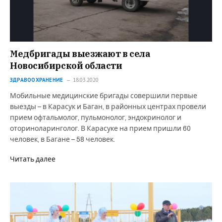
Медбригады выезжают в села
Новосибирской области
ЗДРАВООХРАНЕНИЕ
18.03.2020
Мобильные медицинские бригады совершили первые
выезды – в Карасук и Баган, в районных центрах провели
прием офтальмолог, пульмонолог, эндокринолог и
оториноларинголог. В Карасуке на прием пришли 60
человек, в Багане – 58 человек.
Читать далее