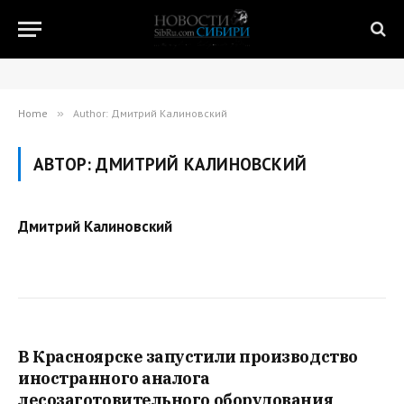
Home
»
Author: Дмитрий Калиновский
АВТОР:
ДМИТРИЙ КАЛИНОВСКИЙ
Дмитрий Калиновский
В Красноярске запустили производство
иностранного аналога
лесозаготовительного оборудования