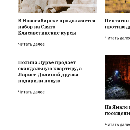
В Новосибирске продолжается
Пентагон
набор на Свято-
противод
Елисаветинские курсы
Читать дале
Читать далее
Полина Лурье продает
скандальную квартиру, а
Ларисе Долиной друзья
подарили новую
Читать далее
На Ямале 
посещени
Читать дале