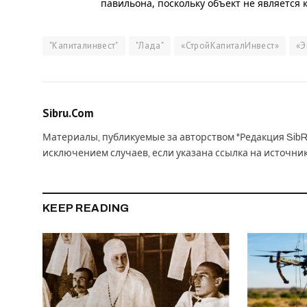
павильона, поскольку объект не является
"Капиталинвест"
"Лада"
«СтройКапиталИнвест»
«Э
Sibru.Com
Материалы, публикуемые за авторством "Редакция SibR
исключением случаев, если указана ссылка на источни
KEEP READING