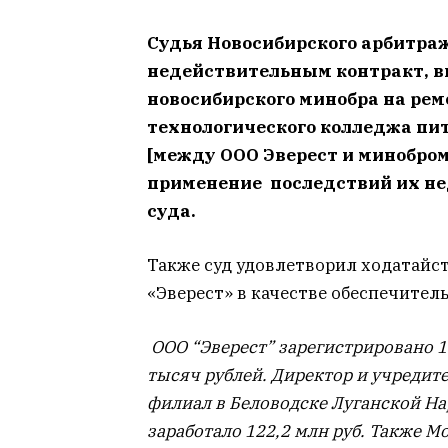
Судья Новосибирского арбитра
недействительным контракт, в
новосибирского минобра на рем
технологического колледжа пит
[между ООО Эверест и минобро
применение последствий их не
суда.
Также суд удовлетворил ходатайс
«Эверест» в качестве обеспечител
ООО “Эверест” зарегистрировано 1
тысяч рублей. Директор и учредит
филиал в Беловодске Луганской На
заработало 122,2 млн руб. Также М