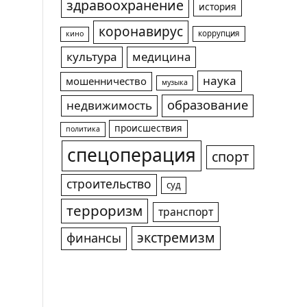
здравоохранение
история
коронавирус
коррупция
кино
культура
медицина
наука
мошенничество
музыка
образование
недвижимость
происшествия
политика
спецоперация
спорт
строительство
суд
терроризм
транспорт
экстремизм
финансы