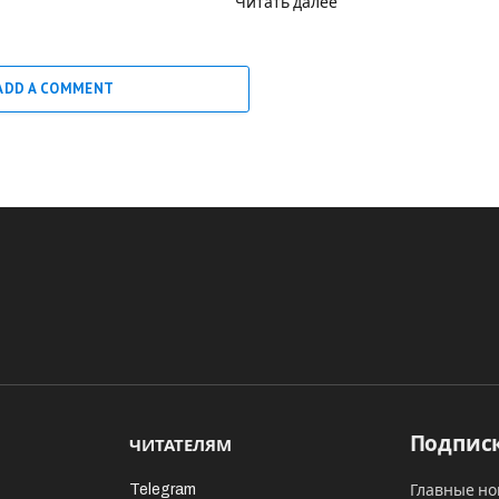
Читать далее
ADD A COMMENT
Подписк
ЧИТАТЕЛЯМ
Telegram
Главные но