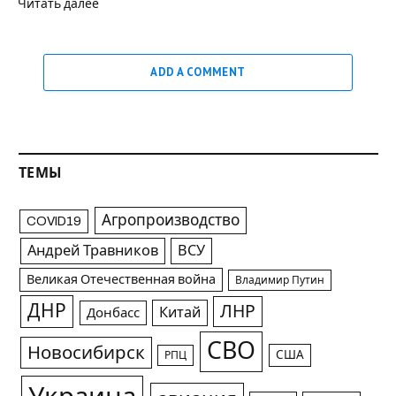
Читать далее
ADD A COMMENT
ТЕМЫ
Агропроизводство
COVID19
Андрей Травников
ВСУ
Великая Отечественная война
Владимир Путин
ДНР
ЛНР
Китай
Донбасс
СВО
Новосибирск
США
РПЦ