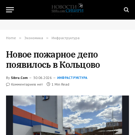
Home
»
Экономика
»
Инфраструктура
Новое пожарное депо
появилось в Кольцово
By
Sibru.Com
30.06.2026
ИНФРАСТРУКТУРА
Комментариев нет
1 Min Read