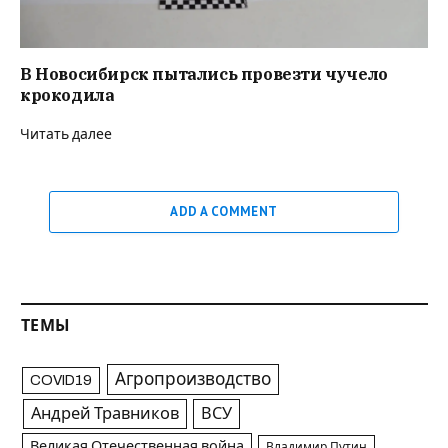
В Новосибирск пытались провезти чучело
крокодила
Читать далее
ADD A COMMENT
ТЕМЫ
Агропроизводство
COVID19
Андрей Травников
ВСУ
Великая Отечественная война
Владимир Путин