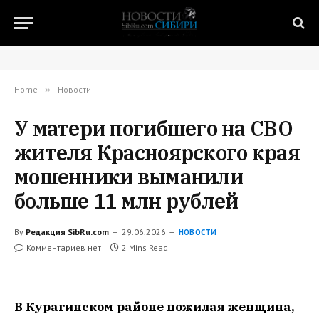
Home
»
Новости
У матери погибшего на СВО
жителя Красноярского края
мошенники выманили
больше 11 млн рублей
By
Редакция SibRu.com
29.06.2026
НОВОСТИ
Комментариев нет
2 Mins Read
В Курагинском районе пожилая женщина,