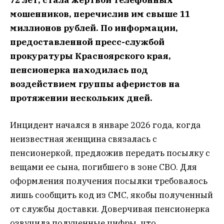
72 лет, стала жертвой телефонных
мошенников, перечислив им свыше 11
миллионов рублей. По информации,
предоставленной пресс-службой
прокуратуры Красноярского края,
пенсионерка находилась под
воздействием группы аферистов на
протяжении нескольких дней.
Инцидент начался в январе 2026 года, когда
неизвестная женщина связалась с
пенсионеркой, предложив передать посылку с
вещами ее сына, погибшего в зоне СВО. Для
оформления получения посылки требовалось
лишь сообщить код из СМС, якобы полученный
от службы доставки. Доверчивая пенсионерка
озвучила полученные цифры, что