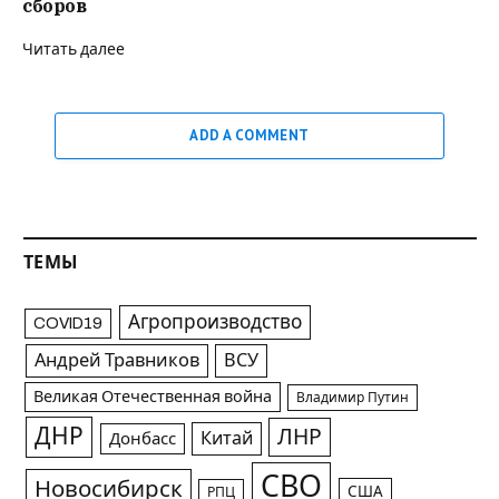
сборов
Читать далее
ADD A COMMENT
ТЕМЫ
Агропроизводство
COVID19
Андрей Травников
ВСУ
Великая Отечественная война
Владимир Путин
ДНР
ЛНР
Китай
Донбасс
СВО
Новосибирск
США
РПЦ