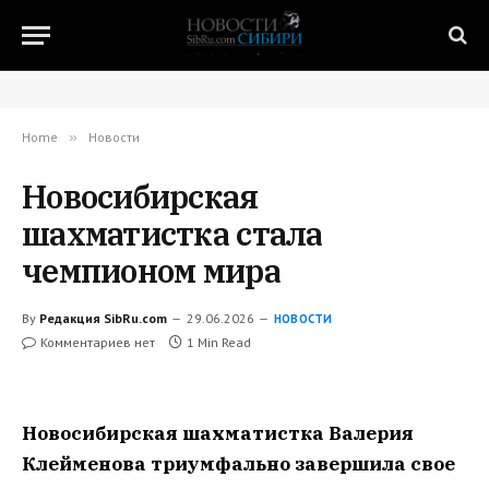
Home
»
Новости
Новосибирская
шахматистка стала
чемпионом мира
By
Редакция SibRu.com
29.06.2026
НОВОСТИ
Комментариев нет
1 Min Read
Новосибирская шахматистка Валерия
Клейменова триумфально завершила свое