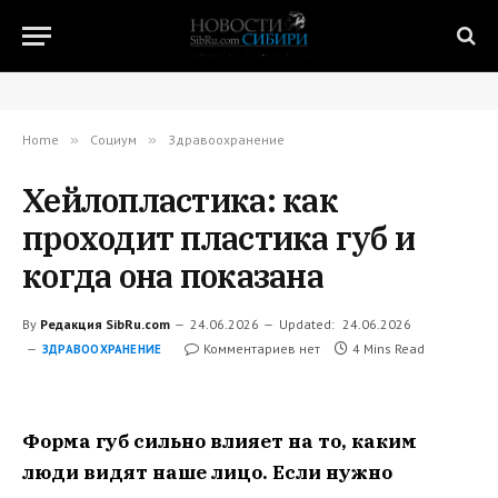
Home
»
Социум
»
Здравоохранение
Хейлопластика: как
проходит пластика губ и
когда она показана
By
Редакция SibRu.com
24.06.2026
Updated:
24.06.2026
Комментариев нет
4 Mins Read
ЗДРАВООХРАНЕНИЕ
Форма губ сильно влияет на то, каким
люди видят наше лицо. Если нужно