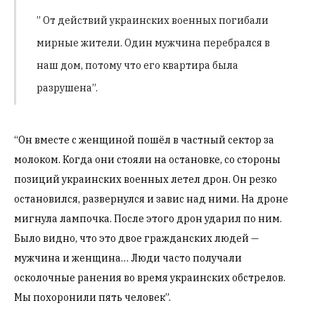
” От действий украинских военных погибали
мирные жители. Один мужчина перебрался в
наш дом, потому что его квартира была
разрушена”.
“Он вместе с женщиной пошёл в частный сектор за
молоком. Когда они стояли на остановке, со стороны
позиций украинских военных летел дрон. Он резко
остановился, развернулся и завис над ними. На дроне
мигнула лампочка. После этого дрон ударил по ним.
Было видно, что это двое гражданских людей —
мужчина и женщина…
Люди часто получали
осколочные ранения во время украинских обстрелов.
Мы похоронили пять человек”.