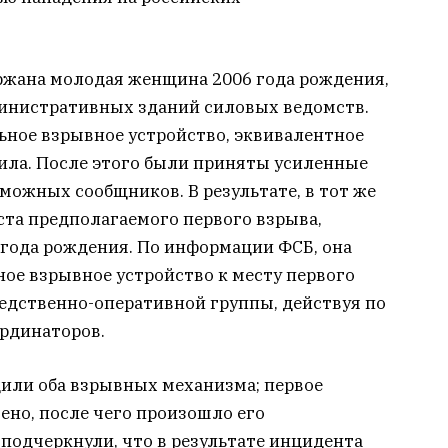
ржана молодая женщина 2006 года рождения,
министративных зданий силовых ведомств.
ьное взрывное устройство, эквивалентное
ла. После этого были приняты усиленные
можных сообщников. В результате, в тот же
ста предполагаемого первого взрыва,
 года рождения. По информации ФСБ, она
ое взрывное устройство к месту первого
ледственно-оперативной группы, действуя по
рдинаторов.
или оба взрывных механизма; первое
ено, после чего произошло его
подчеркнули, что в результате инцидента