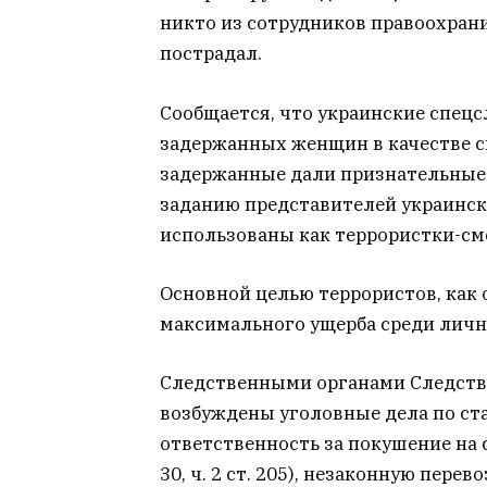
никто из сотрудников правоохран
пострадал.
Сообщается, что украинские спец
задержанных женщин в качестве с
задержанные дали признательные 
заданию представителей украински
использованы как террористки-с
Основной целью террористов, как 
максимального ущерба среди личн
Следственными органами Следств
возбуждены уголовные дела по ст
ответственность за покушение на с
30, ч. 2 ст. 205), незаконную перев