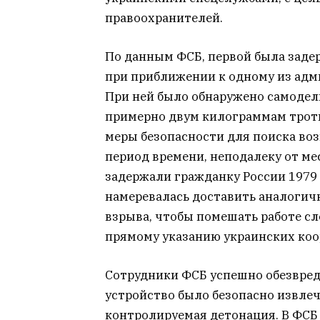
правоохранителей.
По данным ФСБ, первой была заде
при приближении к одному из ад
При ней было обнаружено самодел
примерно двум килограммам троти
меры безопасности для поиска воз
период времени, неподалеку от ме
задержали гражданку России 1979
намеревалась доставить аналогичн
взрыва, чтобы помешать работе с
прямому указанию украинских коо
Сотрудники ФСБ успешно обезвред
устройство было безопасно извлеч
контролируемая детонация. В ФСБ 