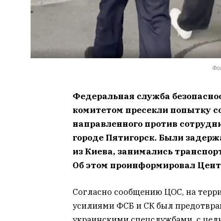
Фо
Федеральная служба безопасно
комитетом пресекли попытку с
направленного против сотрудн
городе Пятигорск. Были задер
из Киева, занимались транспо
Об этом проинформировал Цент
Согласно сообщению ЦОС, на терр
усилиями ФСБ и СК был предотвра
украинскими спецслужбами, с цел