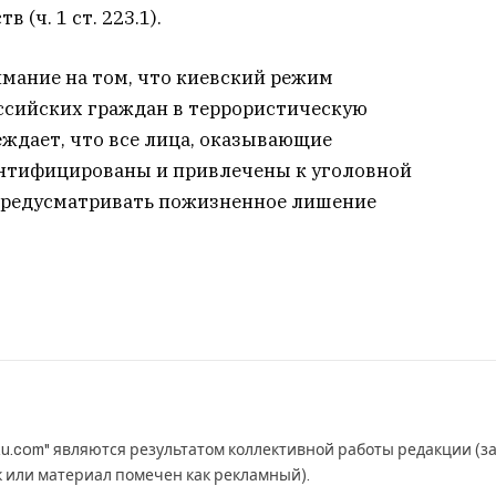
(ч. 1 ст. 223.1).
мание на том, что киевский режим
ссийских граждан в террористическую
ждает, что все лица, оказывающие
ентифицированы и привлечены к уголовной
 предусматривать пожизненное лишение
u.com" являются результатом коллективной работы редакции (з
к или материал помечен как рекламный).