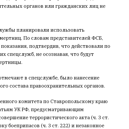
ительных органов или гражданских лиц не
службы планировали использовать
мертниц. По словам представителей ФСБ,
показания, подтвердив, что действовали по
х спецслужб, не осознавая, что будут
мертницы.
отмечают в спецслужбе, было нанесение
ого состава правоохранительных органов.
енного комитета по Ставропольскому краю
атьям УК РФ, предусматривающим
овершение террористического акта (ч. 3 ст.
озку боеприпасов (ч. 3 ст. 222) и незаконное