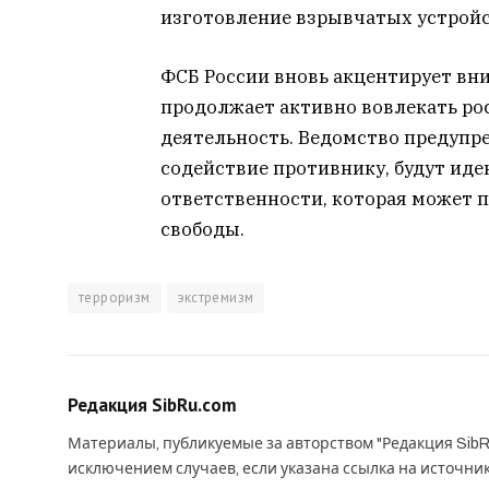
изготовление взрывчатых устройств 
ФСБ России вновь акцентирует вни
продолжает активно вовлекать ро
деятельность. Ведомство предупре
содействие противнику, будут ид
ответственности, которая может
свободы.
терроризм
экстремизм
Редакция SibRu.com
Материалы, публикуемые за авторством "Редакция SibR
исключением случаев, если указана ссылка на источни