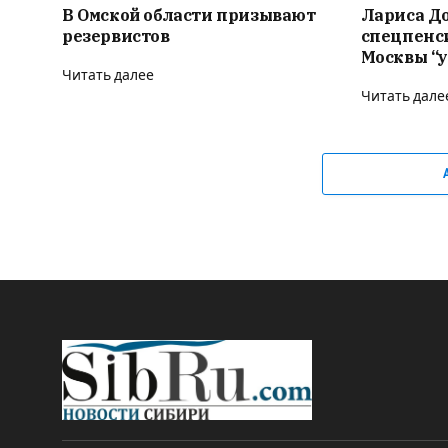
В Омской области призывают
Лариса Д
резервистов
спецпенс
Москвы “у
Читать далее
Читать дале