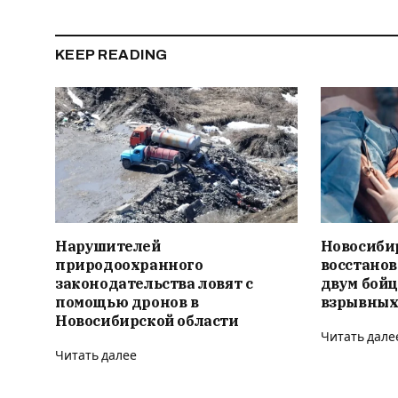
KEEP READING
Нарушителей
Новосиби
природоохранного
восстано
законодательства ловят с
двум бойц
помощью дронов в
взрывных
Новосибирской области
Читать дале
Читать далее