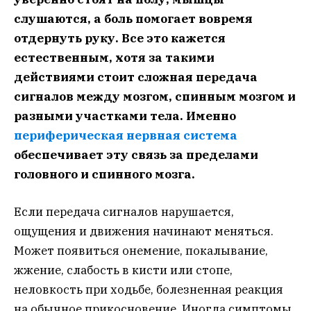
слушаются, а боль помогает вовремя
отдернуть руку. Все это кажется
естественным, хотя за такими
действиями стоит сложная передача
сигналов между мозгом, спинным мозгом и
разными участками тела. Именно
периферическая нервная система
обеспечивает эту связь за пределами
головного и спинного мозга.
Если передача сигналов нарушается,
ощущения и движения начинают меняться.
Может появиться онемение, покалывание,
жжение, слабость в кисти или стопе,
неловкость при ходьбе, болезненная реакция
на обычное прикосновение. Иногда симптомы