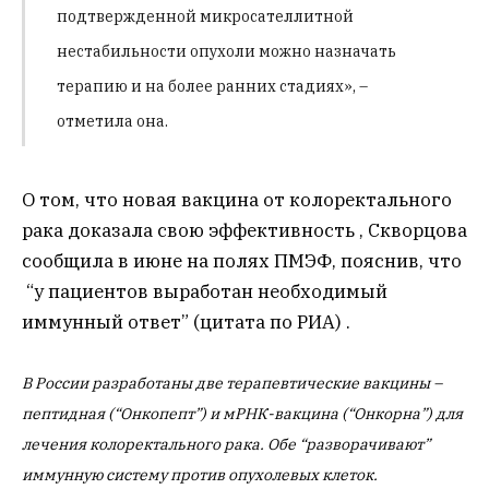
подтвержденной микросателлитной
нестабильности опухоли можно назначать
терапию и на более ранних стадиях», –
отметила она.
О том, что новая вакцина от колоректального
рака доказала свою эффективность , Скворцова
сообщила в июне на полях ПМЭФ, пояснив, что
“у пациентов выработан необходимый
иммунный ответ” (цитата по РИА) .
В России разработаны две терапевтические вакцины –
пептидная (“Онкопепт”) и мРНК-вакцина (“Онкорна”) для
лечения колоректального рака. Обе “разворачивают”
иммунную систему против опухолевых клеток.